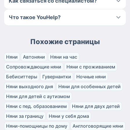
Как связаться со специалистом?
Что такое YouHelp?
Похожие страницы
Няни
Автоняни
Няни на час
Сопровождающие няни
Няни с проживанием
Бебиситтеры
Гувернантки
Ночные няни
Няни выходного дня
Няни для особенных детей
Няни для детей с аутизмом
Няни с пед. образованием
Няни для двух детей
Няни за границу
Няни у себя дома
Няни-помощницы по дому
Англоговорящие няни