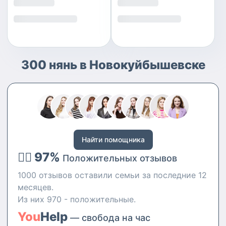
300 нянь в Новокуйбышевске
Найти помощника
👍🏻 97%
Положительных отзывов
1000 отзывов оставили семьи за последние 12
месяцев.
Из них 970 - положительные.
You
Help
— свобода на час