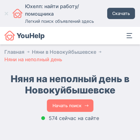
Юхелп: найти работу/
помощника
Скачать
Легкий поиск объявлений здесь
YouHelp
Главная
Няни в Новокуйбышевске
Няни на неполный день
Няня на неполный день в
Новокуйбышевске
Начать поиск
574 сейчас на сайте