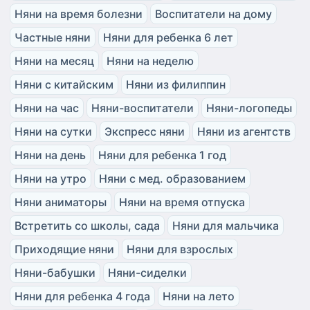
Няни на время болезни
Воспитатели на дому
Частные няни
Няни для ребенка 6 лет
Няни на месяц
Няни на неделю
Няни с китайским
Няни из филиппин
Няни на час
Няни-воспитатели
Няни-логопеды
Няни на сутки
Экспресс няни
Няни из агентств
Няни на день
Няни для ребенка 1 год
Няни на утро
Няни с мед. образованием
Няни аниматоры
Няни на время отпуска
Встретить со школы, сада
Няни для мальчика
Приходящие няни
Няни для взрослых
Няни-бабушки
Няни-сиделки
Няни для ребенка 4 года
Няни на лето