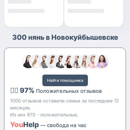
300 нянь в Новокуйбышевске
Найти помощника
👍🏻 97%
Положительных отзывов
1000 отзывов оставили семьи за последние 12
месяцев.
Из них 970 - положительные.
You
Help
— свобода на час