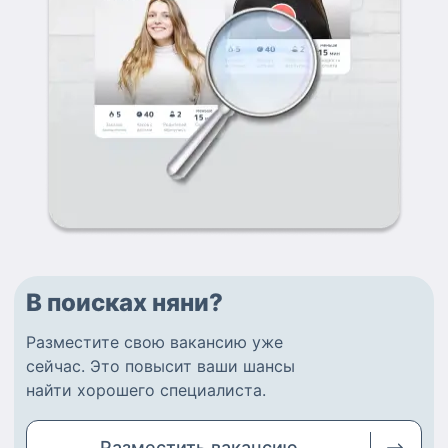
В поисках няни?
Разместите
свою вакансию
уже
сейчас.
Это повысит ваши шансы
найти
хорошего специалиста
.
Разместить
вакансию