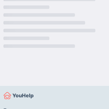
YouHelp