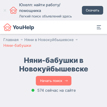
Юхелп: найти работу/
помощника
Скачать
Легкий поиск объявлений здесь
YouHelp
Главная
Няни в Новокуйбышевске
Няни-бабушки
Няни-бабушки в
Новокуйбышевске
Начать поиск
574 сейчас на сайте