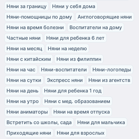
Няни за границу
Няни у себя дома
Няни-помощницы по дому
Англоговорящие няни
Няни на время болезни
Воспитатели на дому
Частные няни
Няни для ребенка 6 лет
Няни на месяц
Няни на неделю
Няни с китайским
Няни из филиппин
Няни на час
Няни-воспитатели
Няни-логопеды
Няни на сутки
Экспресс няни
Няни из агентств
Няни на день
Няни для ребенка 1 год
Няни на утро
Няни с мед. образованием
Няни аниматоры
Няни на время отпуска
Встретить со школы, сада
Няни для мальчика
Приходящие няни
Няни для взрослых