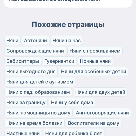
Похожие страницы
Няни
Автоняни
Няни на час
Сопровождающие няни
Няни с проживанием
Бебиситтеры
Гувернантки
Ночные няни
Няни выходного дня
Няни для особенных детей
Няни для детей с аутизмом
Няни с пед. образованием
Няни для двух детей
Няни за границу
Няни у себя дома
Няни-помощницы по дому
Англоговорящие няни
Няни на время болезни
Воспитатели на дому
Частные няни
Няни для ребенка 6 лет