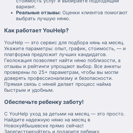
стоимость услуг и выбираете подходящий
вариант.
Реальные отзывы:
Оценки клиентов помогают
выбрать лучшую няню.
Как работает YouHelp?
YouHelp — это сервис для подбора нянь на месяц.
Укажите параметры: опыт, график, стоимость, — и
платформа предложит лучших кандидатов.
Геолокация позволяет найти няню поблизости, а
отзывы и рейтинги упрощают выбор. Все анкеты
проверены по 25+ параметрам, чтобы вы могли
доверять профессионализму и безопасности.
Прямая связь с няней делает процесс найма
быстрым и удобным.
Обеспечьте ребенку заботу!
С YouHelp уход за детьми на месяц — это просто.
Найдите надежную няню на месяц в
Новокуйбышевске прямо сейчас!
Зарегистрируйтесь и подарите ребенку