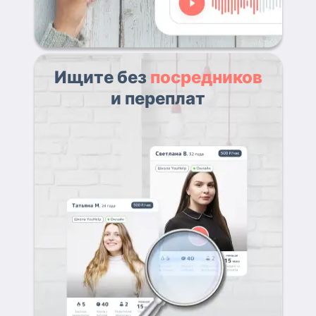
Ищите без
посредников
и переплат