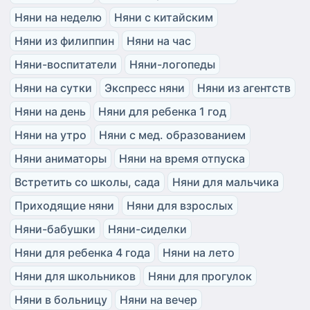
Няни на неделю
Няни с китайским
Няни из филиппин
Няни на час
Няни-воспитатели
Няни-логопеды
Няни на сутки
Экспресс няни
Няни из агентств
Няни на день
Няни для ребенка 1 год
Няни на утро
Няни с мед. образованием
Няни аниматоры
Няни на время отпуска
Встретить со школы, сада
Няни для мальчика
Приходящие няни
Няни для взрослых
Няни-бабушки
Няни-сиделки
Няни для ребенка 4 года
Няни на лето
Няни для школьников
Няни для прогулок
Няни в больницу
Няни на вечер