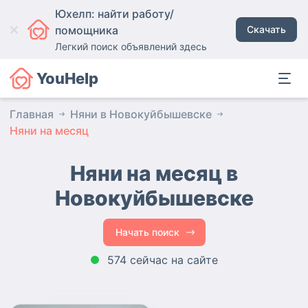
Юхелп: найти работу/
помощника
Скачать
Легкий поиск объявлений здесь
YouHelp
Главная
Няни в Новокуйбышевске
Няни на месяц
Няни на месяц в
Новокуйбышевске
Начать поиск
574 сейчас на сайте