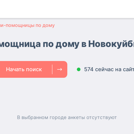
ни-помощницы по дому
мощница по дому в Новокуй
Начать поиск
574 сейчас на сай
В выбранном городе
анкеты
отсутствуют