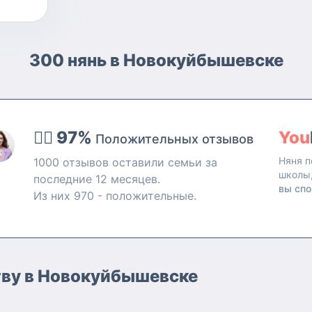
300 нянь в Новокуйбышевске
👍🏻 97%
You
Положительных отзывов
Няня п
1000 отзывов оставили семьи за
школы
последние 12 месяцев.
вы спо
Из них 970 - положительные.
тву в Новокуйбышевске