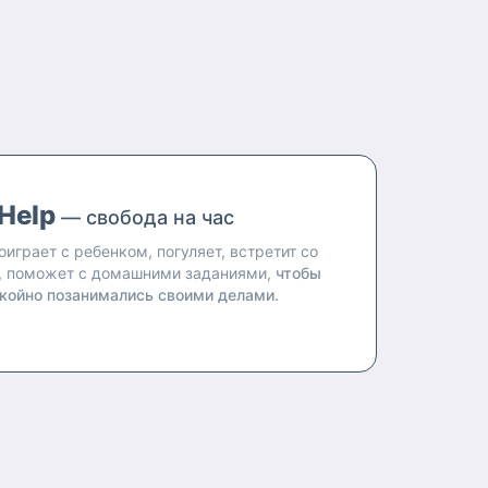
Help
— свобода на час
оиграет с ребенком, погуляет, встретит со
, поможет с домашними заданиями,
чтобы
койно позанимались своими делами.