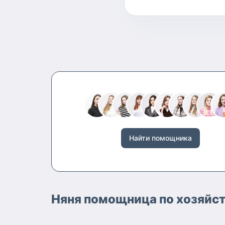
Найти помощника
Няня помощница по хозяйс