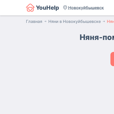
YouHelp
Новокуйбышевск
Главная
Няни в Новокуйбышевске
Ня
Няня-по