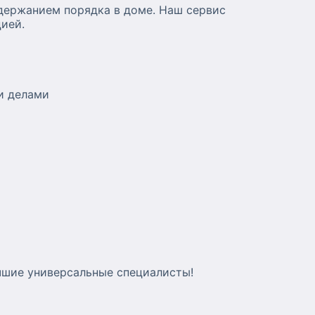
ддержанием порядка в доме. Наш сервис
ией.
и делами
учшие универсальные специалисты!