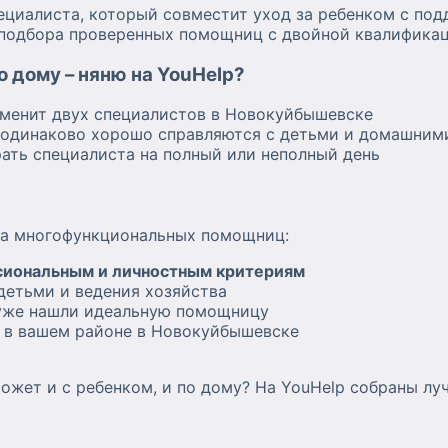
ециалиста, который совместит уход за ребенком с по
 подбора проверенных помощниц с двойной квалификац
 дому – няню на YouHelp?
менит двух специалистов в Новокуйбышевске
одинаково хорошо справляются с детьми и домашним
ать специалиста на полный или неполный день
ка многофункциональных помощниц:
сиональным и личностным критериям
детьми и ведения хозяйства
 уже нашли идеальную помощницу
 в вашем районе в Новокуйбышевске
ожет и с ребенком, и по дому? На YouHelp собраны л