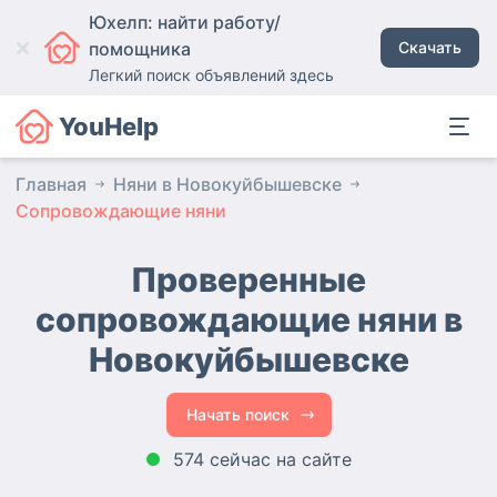
Юхелп: найти работу/
помощника
Скачать
Легкий поиск объявлений здесь
YouHelp
Главная
Няни в Новокуйбышевске
Сопровождающие няни
Проверенные
сопровождающие няни
в
Новокуйбышевске
Начать поиск
574 сейчас на сайте