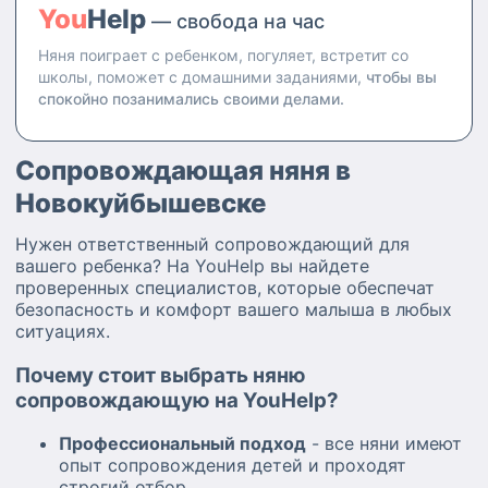
You
Help
— свобода на час
Няня поиграет с ребенком, погуляет, встретит со
школы, поможет с домашними заданиями,
чтобы вы
спокойно позанимались своими делами.
Сопровождающая няня в
Новокуйбышевске
Нужен ответственный сопровождающий для
вашего ребенка? На YouHelp вы найдете
проверенных специалистов, которые обеспечат
безопасность и комфорт вашего малыша в любых
ситуациях.
Почему стоит выбрать няню
сопровождающую на YouHelp?
Профессиональный подход
- все няни имеют
опыт сопровождения детей и проходят
строгий отбор