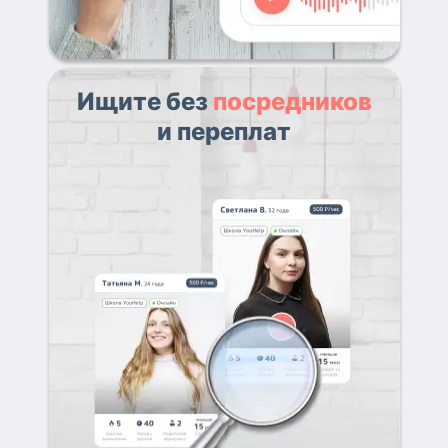
Ищите без
посредников
и переплат