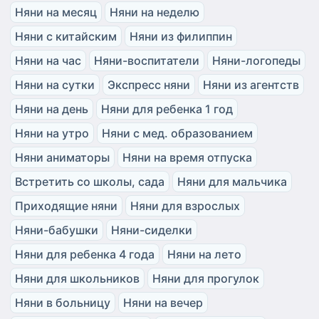
Няни на месяц
Няни на неделю
Няни с китайским
Няни из филиппин
Няни на час
Няни-воспитатели
Няни-логопеды
Няни на сутки
Экспресс няни
Няни из агентств
Няни на день
Няни для ребенка 1 год
Няни на утро
Няни с мед. образованием
Няни аниматоры
Няни на время отпуска
Встретить со школы, сада
Няни для мальчика
Приходящие няни
Няни для взрослых
Няни-бабушки
Няни-сиделки
Няни для ребенка 4 года
Няни на лето
Няни для школьников
Няни для прогулок
Няни в больницу
Няни на вечер