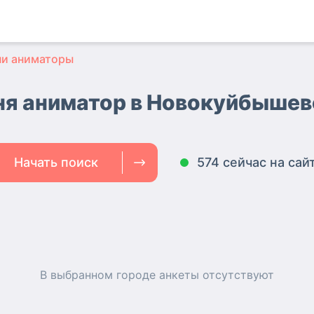
ни аниматоры
ня аниматор в Новокуйбышев
Начать поиск
574 сейчас на сай
В выбранном городе
анкеты
отсутствуют