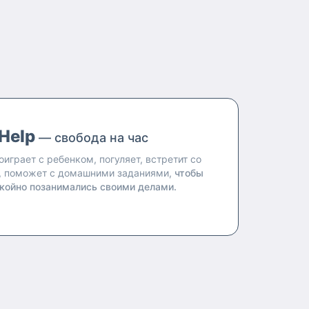
Help
— свобода на час
оиграет с ребенком, погуляет, встретит со
, поможет с домашними заданиями,
чтобы
койно позанимались своими делами.