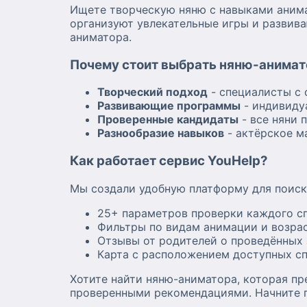
Ищете творческую няню с навыками анима
организуют увлекательные игры и развива
аниматора.
Почему стоит выбрать няню-анимат
Творческий подход
- специалисты с 
Развивающие программы
- индивиду
Проверенные кандидаты
- все няни 
Разнообразие навыков
- актёрское м
Как работает сервис YouHelp?
Мы создали удобную платформу для поиск
25+ параметров проверки каждого с
Фильтры по видам анимации и возра
Отзывы от родителей о проведённых 
Карта с расположением доступных с
Хотите найти няню-аниматора, которая пр
проверенными рекомендациями. Начните п