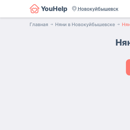
YouHelp
Новокуйбышевск
Главная
Няни в Новокуйбышевске
Ня
Ня