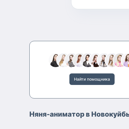
Найти помощника
Няня-аниматор в Новокуйбы