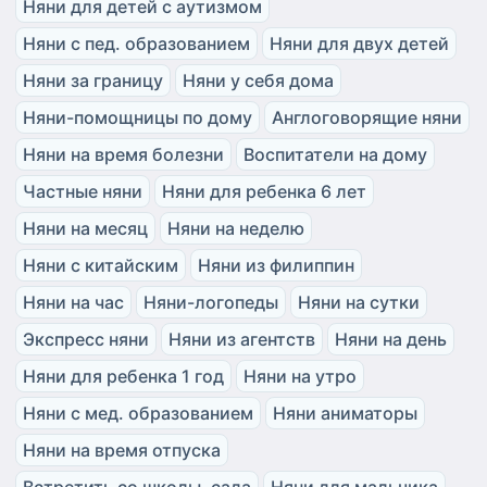
Няни для детей с аутизмом
Няни с пед. образованием
Няни для двух детей
Няни за границу
Няни у себя дома
Няни-помощницы по дому
Англоговорящие няни
Няни на время болезни
Воспитатели на дому
Частные няни
Няни для ребенка 6 лет
Няни на месяц
Няни на неделю
Няни с китайским
Няни из филиппин
Няни на час
Няни-логопеды
Няни на сутки
Экспресс няни
Няни из агентств
Няни на день
Няни для ребенка 1 год
Няни на утро
Няни с мед. образованием
Няни аниматоры
Няни на время отпуска