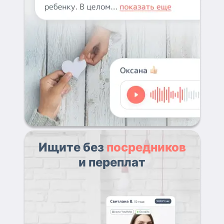
Ищите без
посредников
и переплат