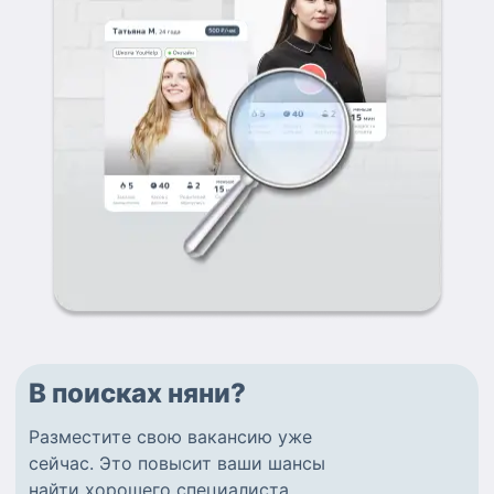
В поисках няни?
Разместите
свою вакансию
уже
сейчас.
Это повысит ваши шансы
найти
хорошего специалиста
.