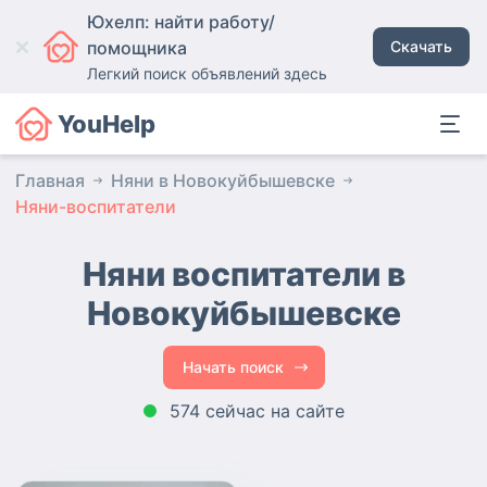
Юхелп: найти работу/
помощника
Скачать
Легкий поиск объявлений здесь
YouHelp
Главная
Няни в Новокуйбышевске
Няни-воспитатели
Няни воспитатели в
Новокуйбышевске
Начать поиск
574 сейчас на сайте