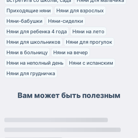
Встретить со школы, сада
Няни для мальчика
Приходящие няни
Няни для взрослых
Няни-бабушки
Няни-сиделки
Няни для ребенка 4 года
Няни на лето
Няни для школьников
Няни для прогулок
Няни в больницу
Няни на вечер
Няни на неполный день
Няни с испанским
Няни для грудничка
Вам может быть полезным