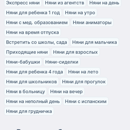
Экспресс няни
Няни из агентств
Няни на день
Няни для ребенка 1 год
Няни на утро
Няни с мед. образованием
Няни аниматоры
Няни на время отпуска
Встретить со школы, сада
Няни для мальчика
Приходящие няни
Няни для взрослых
Няни-бабушки
Няни-сиделки
Няни для ребенка 4 года
Няни на лето
Няни для школьников
Няни для прогулок
Няни в больницу
Няни на вечер
Няни на неполный день
Няни с испанским
Няни для грудничка