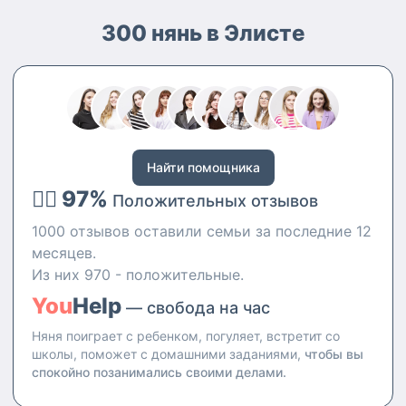
300 нянь в Элисте
Найти помощника
👍🏻 97%
Положительных отзывов
1000 отзывов оставили семьи за последние 12
месяцев.
Из них 970 - положительные.
You
Help
— свобода на час
Няня поиграет с ребенком, погуляет, встретит со
школы, поможет с домашними заданиями,
чтобы вы
спокойно позанимались своими делами.