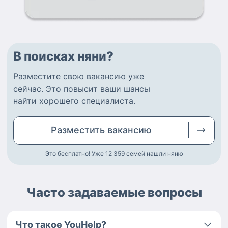
В поисках няни?
Разместите
свою вакансию
уже
сейчас.
Это повысит ваши шансы
найти
хорошего специалиста
.
Разместить
вакансию
Это бесплатно! Уже 12 359
семей нашли няню
Часто задаваемые вопросы
Что такое YouHelp?