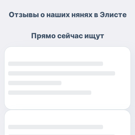
Отзывы о наших нянях в Элисте
Прямо сейчас ищут