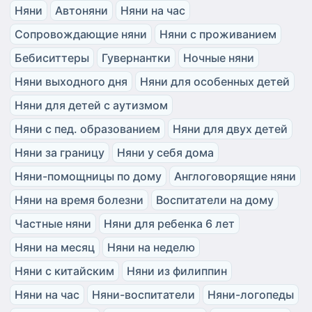
Няни
Автоняни
Няни на час
Сопровождающие няни
Няни с проживанием
Бебиситтеры
Гувернантки
Ночные няни
Няни выходного дня
Няни для особенных детей
Няни для детей с аутизмом
Няни с пед. образованием
Няни для двух детей
Няни за границу
Няни у себя дома
Няни-помощницы по дому
Англоговорящие няни
Няни на время болезни
Воспитатели на дому
Частные няни
Няни для ребенка 6 лет
Няни на месяц
Няни на неделю
Няни с китайским
Няни из филиппин
Няни на час
Няни-воспитатели
Няни-логопеды