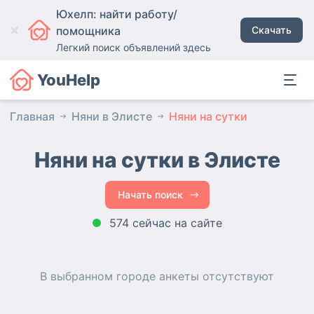
Юхелп: найти работу/
помощника
Скачать
Легкий поиск объявлений здесь
YouHelp
Главная
Няни в Элисте
Няни на сутки
Няни на сутки в Элисте
Начать поиск
574 сейчас на сайте
В выбранном городе
анкеты
отсутствуют