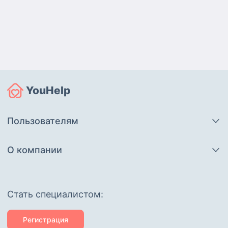
YouHelp
Пользователям
О компании
Cтать специалистом:
Регистрация