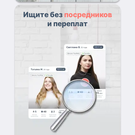
Ищите без
посредников
и переплат