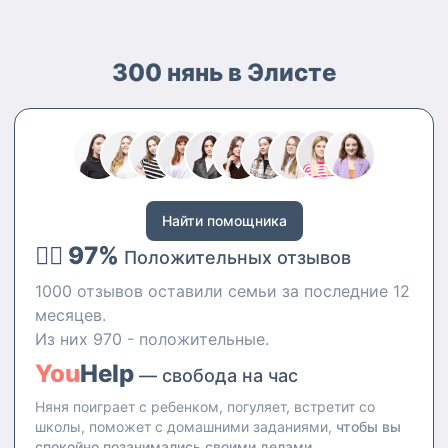
300 нянь в Элисте
Найти помощника
👍🏻 97%
Положительных отзывов
1000 отзывов оставили семьи за последние 12
месяцев.
Из них 970 - положительные.
You
Help
— свобода на час
Няня поиграет с ребенком, погуляет, встретит со
школы, поможет с домашними заданиями,
чтобы вы
спокойно позанимались своими делами.