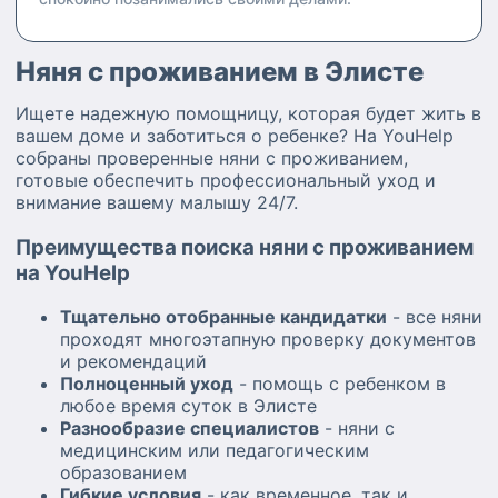
Няня с проживанием в Элисте
Ищете надежную помощницу, которая будет жить в
вашем доме и заботиться о ребенке? На YouHelp
собраны проверенные няни с проживанием,
готовые обеспечить профессиональный уход и
внимание вашему малышу 24/7.
Преимущества поиска няни с проживанием
на YouHelp
Тщательно отобранные кандидатки
- все няни
проходят многоэтапную проверку документов
и рекомендаций
Полноценный уход
- помощь с ребенком в
любое время суток в Элисте
Разнообразие специалистов
- няни с
медицинским или педагогическим
образованием
Гибкие условия
- как временное, так и