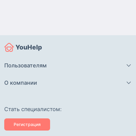
YouHelp
Пользователям
О компании
Cтать специалистом:
Регистрация