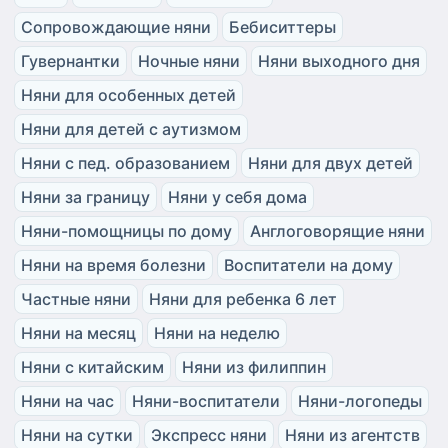
Сопровождающие няни
Бебиситтеры
Гувернантки
Ночные няни
Няни выходного дня
Няни для особенных детей
Няни для детей с аутизмом
Няни с пед. образованием
Няни для двух детей
Няни за границу
Няни у себя дома
Няни-помощницы по дому
Англоговорящие няни
Няни на время болезни
Воспитатели на дому
Частные няни
Няни для ребенка 6 лет
Няни на месяц
Няни на неделю
Няни с китайским
Няни из филиппин
Няни на час
Няни-воспитатели
Няни-логопеды
Няни на сутки
Экспресс няни
Няни из агентств