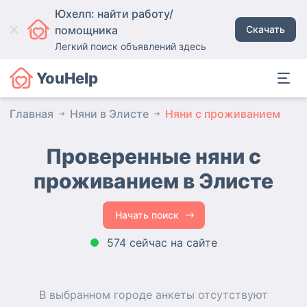
Юхелп: найти работу/
помощника
Скачать
Легкий поиск объявлений здесь
YouHelp
Главная
Няни в Элисте
Няни с проживанием
Проверенные няни с
проживанием
в Элисте
Начать поиск
574 сейчас на сайте
В выбранном городе
анкеты
отсутствуют