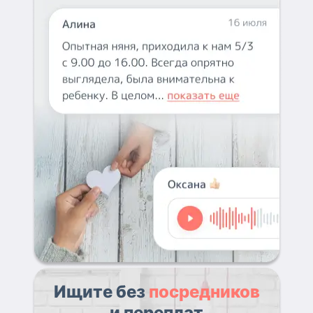
Ищите без
посредников
и переплат