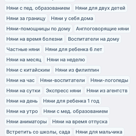
Няни с пед. образованием
Няни для двух детей
Няни за границу
Няни у себя дома
Няни-помощницы по дому
Англоговорящие няни
Няни на время болезни
Воспитатели на дому
Частные няни
Няни для ребенка 6 лет
Няни на месяц
Няни на неделю
Няни с китайским
Няни из филиппин
Няни на час
Няни-воспитатели
Няни-логопеды
Няни на сутки
Экспресс няни
Няни из агентств
Няни на день
Няни для ребенка 1 год
Няни на утро
Няни с мед. образованием
Няни аниматоры
Няни на время отпуска
Встретить со школы, сада
Няни для мальчика