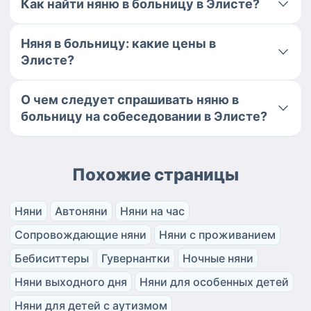
Как найти няню в больницу в Элисте?
Няня в больницу: какие цены в
Элисте?
О чем следует спрашивать няню в
больницу на собеседовании в Элисте?
Похожие страницы
Няни
Автоняни
Няни на час
Сопровождающие няни
Няни с проживанием
Бебиситтеры
Гувернантки
Ночные няни
Няни выходного дня
Няни для особенных детей
Няни для детей с аутизмом