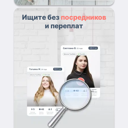
Ищите без
посредников
и переплат