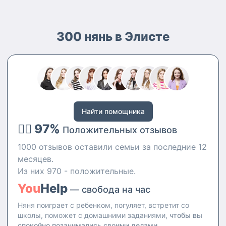
300 нянь в Элисте
Найти помощника
👍🏻 97%
Положительных отзывов
1000 отзывов оставили семьи за последние 12
месяцев.
Из них 970 - положительные.
You
Help
— свобода на час
Няня поиграет с ребенком, погуляет, встретит со
школы, поможет с домашними заданиями,
чтобы вы
спокойно позанимались своими делами.