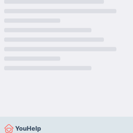
YouHelp