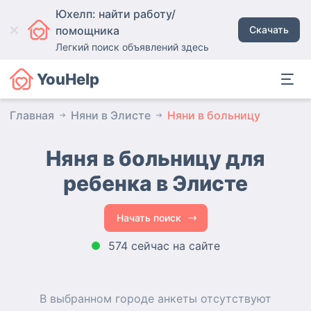
Юхелп: найти работу/
помощника
Скачать
Легкий поиск объявлений здесь
YouHelp
Главная
Няни в Элисте
Няни в больницу
Няня в больницу для
ребенка в Элисте
Начать поиск
574 сейчас на сайте
В выбранном городе
анкеты
отсутствуют