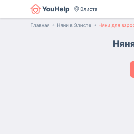
YouHelp
Элиста
Главная
Няни в Элисте
Няни для взро
Няня