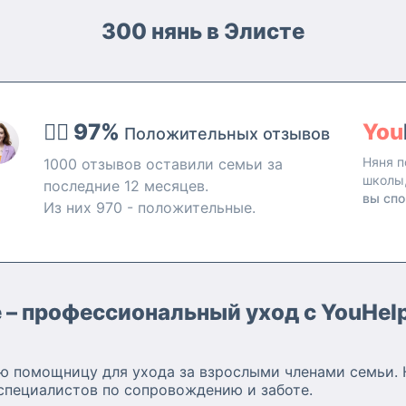
300 нянь в Элисте
👍🏻 97%
You
Положительных отзывов
Няня п
1000 отзывов оставили семьи за
школы
последние 12 месяцев.
вы спо
Из них 970 - положительные.
е – профессиональный уход с YouHel
ю помощницу для ухода за взрослыми членами семьи. 
специалистов по сопровождению и заботе.