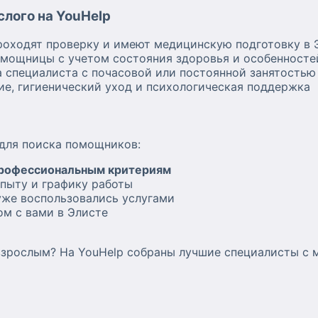
лого на YouHelp
роходят проверку и имеют медицинскую подготовку в 
мощницы с учетом состояния здоровья и особенносте
 специалиста с почасовой или постоянной занятостью
е, гигиенический уход и психологическая поддержка
для поиска помощников:
рофессиональным критериям
пыту и графику работы
уже воспользовались услугами
м с вами в Элисте
зрослым? На YouHelp собраны лучшие специалисты с 