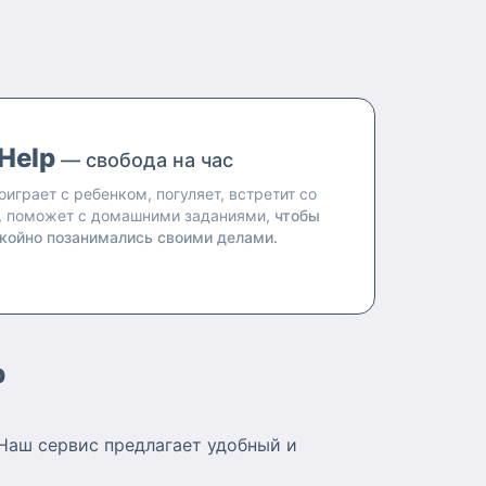
Help
— свобода на час
оиграет с ребенком, погуляет, встретит со
, поможет с домашними заданиями,
чтобы
койно позанимались своими делами.
p
Наш сервис предлагает удобный и