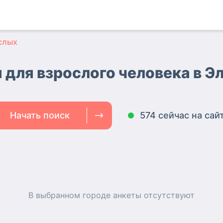
слых
 для взрослого человека в Э
Начать поиск
574 сейчас на сай
В выбранном городе
анкеты
отсутствуют