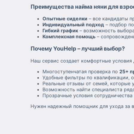
Преимущества найма няни для взрос
Опытные сиделки
– все кандидаты п
Индивидуальный подход
– подбор по
Гибкий график
– возможность выбора
Комплексная помощь
– сопровождени
Почему YouHelp – лучший выбор?
Наш сервис создает комфортные условия 
Многоступенчатая проверка по
25+ п
Удобные фильтры по квалификации, о
Реальные отзывы от семей, которые 
Возможность найти специалиста рядо
Прозрачные условия сотрудничества
Нужен надежный помощник для ухода за в