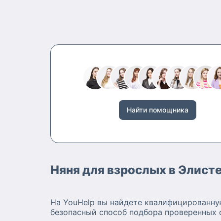
Найти помощника
Няня для взрослых в Элист
На YouHelp вы найдете квалифицированну
безопасный способ подбора проверенных 