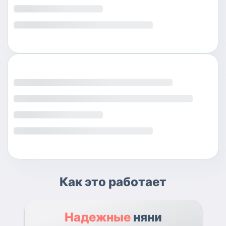
Как это работает
Надежные
няни