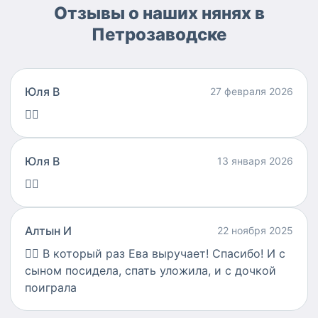
Отзывы о наших нянях в
Петрозаводске
Юля В
27 февраля 2026
👍🏻
Юля В
13 января 2026
👍🏻
Алтын И
22 ноября 2025
👍🏻
В который раз Ева выручает! Спасибо! И с
сыном посидела, спать уложила, и с дочкой
поиграла