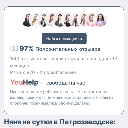
Найти помощника
👍🏻 97%
Положительных отзывов
1000 отзывов оставили семьи за последние 12
месяцев.
Из них 970 - положительные.
You
Help
— свобода на час
Няня поиграет с ребенком, погуляет, встретит со
школы, поможет с домашними заданиями,
чтобы вы
спокойно позанимались своими делами.
Няня на сутки в Петрозаводске: