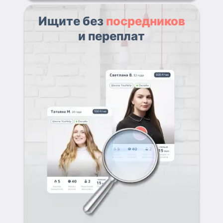
Ищите без
посредников
и переплат