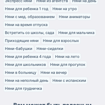
Экспресс няни
Няни из агентств
Няни на день
Няни для ребенка 1 год
Няни на утро
Няни с мед. образованием
Няни аниматоры
Няни на время отпуска
Встретить со школы, сада
Няни для мальчика
Приходящие няни
Няни для взрослых
Няни-бабушки
Няни-сиделки
Няни для ребенка 4 года
Няни на лето
Няни для школьников
Няни для прогулок
Няни в больницу
Няни на вечер
Няни на неполный день
Няни с испанским
Няни для грудничка