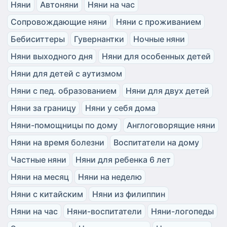
Няни
Автоняни
Няни на час
Сопровождающие няни
Няни с проживанием
Бебиситтеры
Гувернантки
Ночные няни
Няни выходного дня
Няни для особенных детей
Няни для детей с аутизмом
Няни с пед. образованием
Няни для двух детей
Няни за границу
Няни у себя дома
Няни-помощницы по дому
Англоговорящие няни
Няни на время болезни
Воспитатели на дому
Частные няни
Няни для ребенка 6 лет
Няни на месяц
Няни на неделю
Няни с китайским
Няни из филиппин
Няни на час
Няни-воспитатели
Няни-логопеды