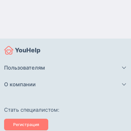
YouHelp
Пользователям
О компании
Cтать специалистом:
Регистрация