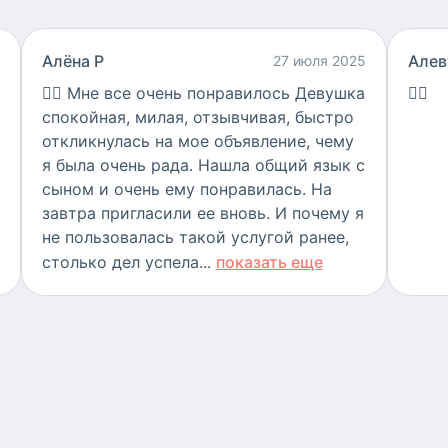
Алëна Р
Алев
27 июля 2025
👍🏻
Мне все очень понравилось Девушка
👍🏻
спокойная, милая, отзывчивая, быстро
откликнулась на мое объявление, чему
я была очень рада. Нашла общий язык с
сыном и очень ему понравилась. На
завтра пригласили ее вновь. И почему я
не пользовалась такой услугой ранее,
столько дел успела...
показать еще