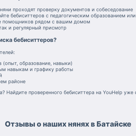
 няни проходят проверку документов и собеседование
йте бебиситтеров с педагогическим образованием ил
е помощников рядом с вашим домом
 так и регулярный присмотр
оиска бебиситтеров?
телей:
 (опыт, образование, навыки)
ым навыкам и графику работы
й
шем районе
а? Найдите проверенного бебиситтера на YouHelp уже 
Отзывы о наших нянях в Батайске