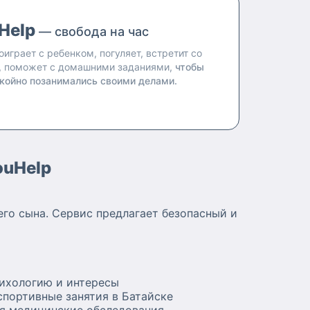
Help
— свобода на час
оиграет с ребенком, погуляет, встретит со
, поможет с домашними заданиями,
чтобы
койно позанимались своими делами.
ouHelp
го сына. Сервис предлагает безопасный и
сихологию и интересы
спортивные занятия в Батайске