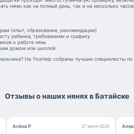
ндидатки проходят многоступенчатую проверку, включ
 —
ть няню как на полный день, так и на несколько часов
ышим и
мы
нностям.
рам (опыт, образование, рекомендации)
 чтобы
асту ребенка, требованиям и графику
ашим
иков о работе нянь
ашим домом или школой
мальчика? На YouHelp собраны лучшие специалисты по 
Отзывы о наших нянях в Батайске
Алëна Р
Алев
27 июля 2025