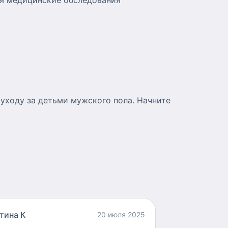
ая медицинские обследования
уходу за детьми мужского пола. Начните
тина К
20 июля 2025