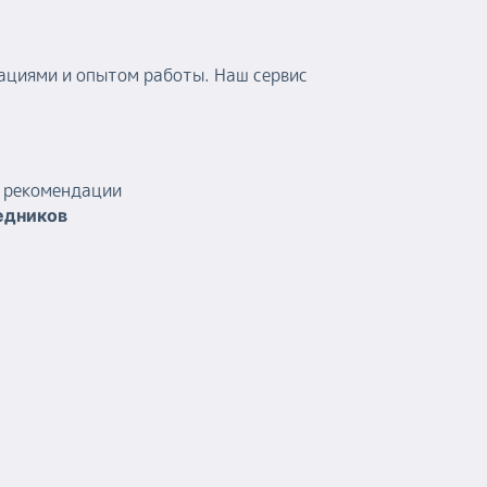
ациями и опытом работы. Наш сервис
и рекомендации
едников