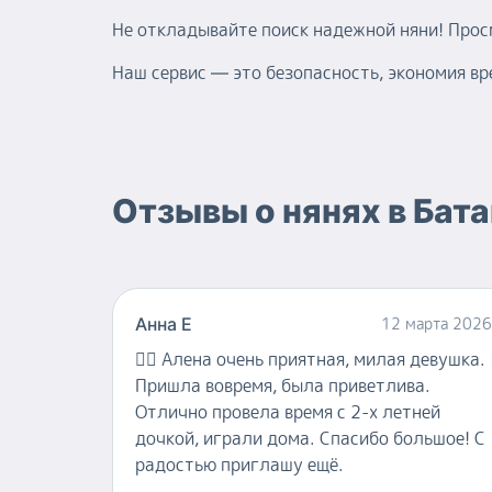
Не откладывайте поиск надежной няни! Про
Наш сервис — это безопасность, экономия вр
Отзывы о
нянях
в
Бата
Анна Е
12 марта 2026
👍🏻
Алена очень приятная, милая девушка.
Пришла вовремя, была приветлива.
Отлично провела время с 2-х летней
дочкой, играли дома. Спасибо большое! С
радостью приглашу ещё.