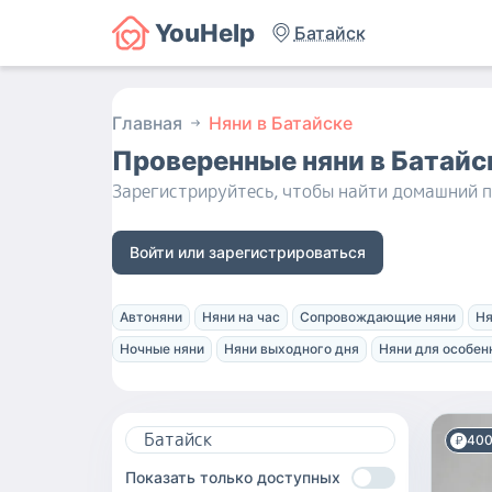
YouHelp
Батайск
Главная
Няни в Батайске
Проверенные няни
в Батайс
Зарегистрируйтесь, чтобы найти домашний п
Войти или зарегистрироваться
Автоняни
Няни на час
Сопровождающие няни
Ня
Ночные няни
Няни выходного дня
Няни для особен
40
Показать только доступных