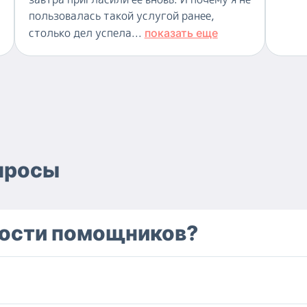
пользовалась такой услугой ранее,
столько дел успела...
показать еще
просы
ности помощников?