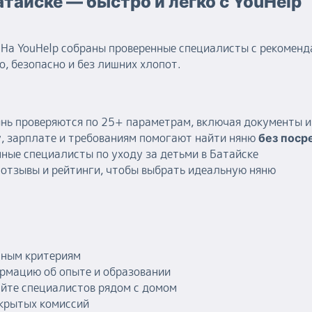
атайске — быстро и легко с YouHelp
На YouHelp собраны проверенные специалисты с рекоменд
, безопасно и без лишних хлопот.
янь проверяются по 25+ параметрам, включая документы 
, зарплате и требованиям помогают найти няню
без поср
ные специалисты по уходу за детьми в Батайске
отзывы и рейтинги, чтобы выбрать идеальную няню
тным критериям
рмацию об опыте и образовании
айте специалистов рядом с домом
скрытых комиссий