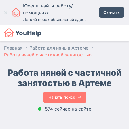
Юхелп: найти работу/
помощника
Скачать
Легкий поиск объявлений здесь
YouHelp
Главная
Работа для нянь в Артеме
Работа няней с частичной занятостью
Работа няней с частичной
занятостью в Артеме
Начать поиск
574 сейчас на сайте