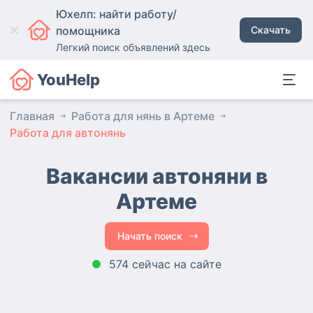
Юхелп: найти работу/
помощника
Скачать
Легкий поиск объявлений здесь
YouHelp
Главная
Работа для нянь в Артеме
Работа для автонянь
Вакансии автоняни
в
Артеме
Начать поиск
574 сейчас на сайте