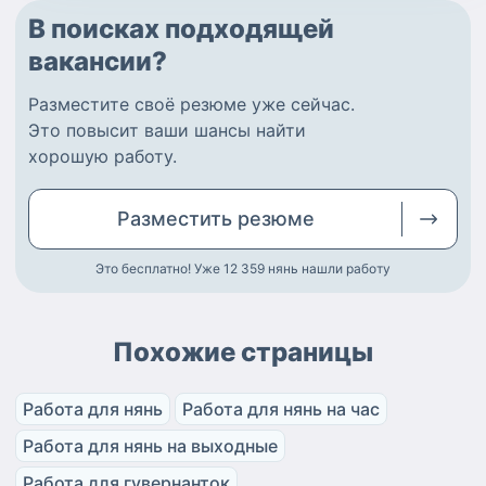
В поисках подходящей
вакансии?
Разместите
своё резюме
уже сейчас.
Это повысит ваши шансы найти
хорошую работу
.
Разместить
резюме
Это бесплатно! Уже 12 359
нянь нашли работу
Похожие страницы
Работа для нянь
Работа для нянь на час
Работа для нянь на выходные
Работа для гувернанток