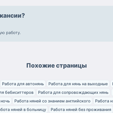
кансии?
ую работу
.
Похожие страницы
Работа для автонянь
Работа для нянь на выходные
ля бебиситтеров
Работа для сопровождающих нянь
 ночь
Работа няней со знанием английского
Работа н
абота няней в больницу
Работа няней без проживания