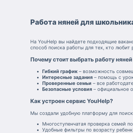
Работа няней для школьник
На YouHelp вы найдете подходящие вакан
способ поиска работы для тех, кто любит 
Почему стоит выбрать работу няней
Гибкий график
– возможность совмещ
Интересные задания
– помощь с урок
Проверенные семьи
– все работодат
Безопасные условия
– официальное о
Как устроен сервис YouHelp?
Мы создали удобную платформу для поиск
Многоступенчатая проверка семей п
Удобные фильтры по возрасту ребенк