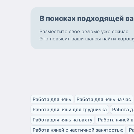
В поисках подходящей
ва
Разместите
своё резюме
уже сейчас.
Это повысит ваши шансы найти
хорош
Работа для нянь
Работа для нянь на час
Работа для няни для грудничка
Работа д
Работа для нянь на вахту
Работа няней в
Работа няней с частичной занятостью
Р