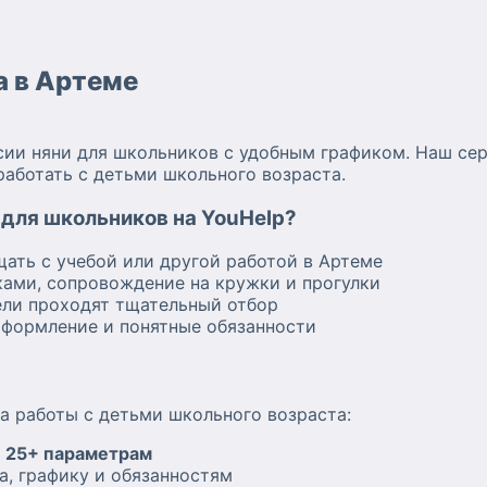
а в Артеме
сии няни для школьников с удобным графиком. Наш се
работать с детьми школьного возраста.
 для школьников на YouHelp?
ать с учебой или другой работой в Артеме
ами, сопровождение на кружки и прогулки
ели проходят тщательный отбор
формление и понятные обязанности
а работы с детьми школьного возраста:
о
25+ параметрам
а, графику и обязанностям