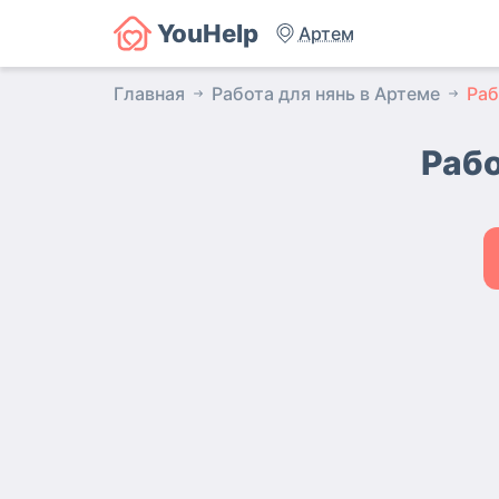
YouHelp
Артем
Главная
Работа для нянь в Артеме
Раб
Рабо