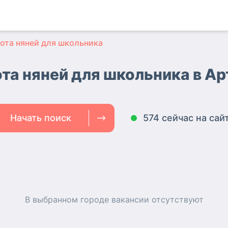
ота няней для школьника
та няней для школьника в А
Начать поиск
574 сейчас на сай
В выбранном городе
вакансии
отсутствуют