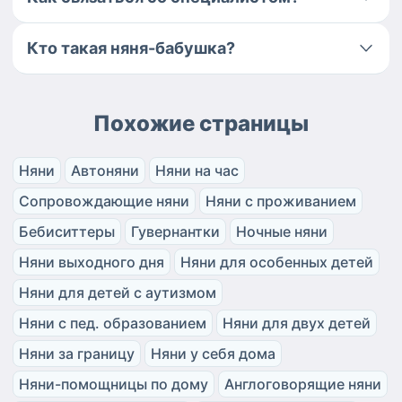
Кто такая няня-бабушка?
Похожие страницы
Няни
Автоняни
Няни на час
Сопровождающие няни
Няни с проживанием
Бебиситтеры
Гувернантки
Ночные няни
Няни выходного дня
Няни для особенных детей
Няни для детей с аутизмом
Няни с пед. образованием
Няни для двух детей
Няни за границу
Няни у себя дома
Няни-помощницы по дому
Англоговорящие няни