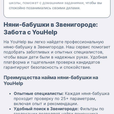
школы, поможет с домашними заданиями,
чтобы вы
спокойно позанимались своими делами.
Няни-бабушки в Звенигороде:
Забота с YouHelp
На YouHelp вы легко найдете профессиональную
няню-бабушку в Звенигороде. Наш сервис помогает
подобрать заботливых и опытных специалистов,
чтобы ваши дети были в надежных руках. Удобная
платформа и тщательная проверка кандидатов
гарантируют безопасность и спокойствие.
Преимущества найма няни-бабушки на
YouHelp
Опытные специалисты:
Каждая няня-бабушка
проходит проверку по 25+ параметрам,
включая опыт и рекомендации.
Удобный поиск в Звенигороде:
Фильтры по
геолокации позволяют найти помощника