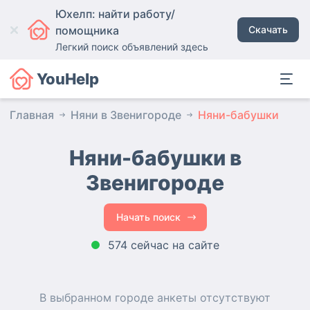
Юхелп: найти работу/
помощника
Скачать
Легкий поиск объявлений здесь
YouHelp
Главная
Няни в Звенигороде
Няни-бабушки
Няни-бабушки в
Звенигороде
Начать поиск
574 сейчас на сайте
В выбранном городе
анкеты
отсутствуют