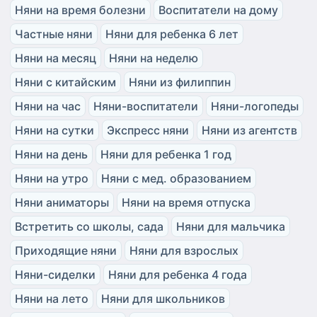
Няни на время болезни
Воспитатели на дому
Частные няни
Няни для ребенка 6 лет
Няни на месяц
Няни на неделю
Няни с китайским
Няни из филиппин
Няни на час
Няни-воспитатели
Няни-логопеды
Няни на сутки
Экспресс няни
Няни из агентств
Няни на день
Няни для ребенка 1 год
Няни на утро
Няни с мед. образованием
Няни аниматоры
Няни на время отпуска
Встретить со школы, сада
Няни для мальчика
Приходящие няни
Няни для взрослых
Няни-сиделки
Няни для ребенка 4 года
Няни на лето
Няни для школьников