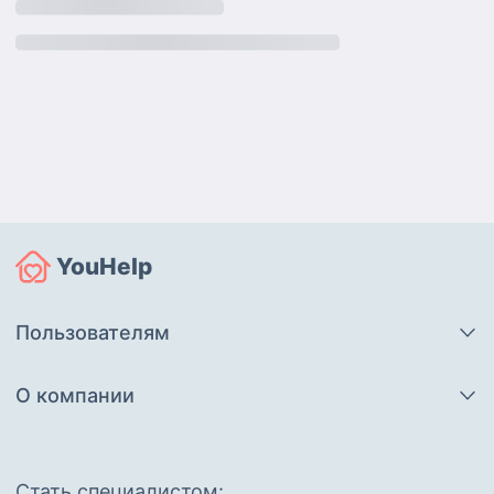
YouHelp
Пользователям
О компании
Cтать специалистом: