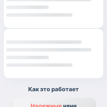
Как это работает
Надежные
няни