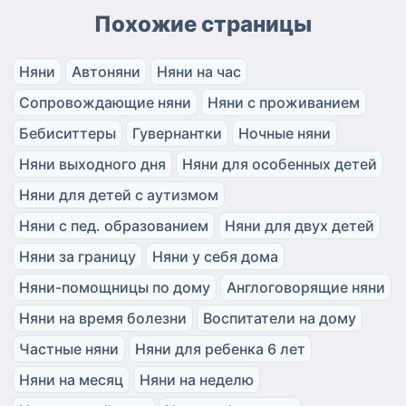
Похожие страницы
Няни
Автоняни
Няни на час
Сопровождающие няни
Няни с проживанием
Бебиситтеры
Гувернантки
Ночные няни
Няни выходного дня
Няни для особенных детей
Няни для детей с аутизмом
Няни с пед. образованием
Няни для двух детей
Няни за границу
Няни у себя дома
Няни-помощницы по дому
Англоговорящие няни
Няни на время болезни
Воспитатели на дому
Частные няни
Няни для ребенка 6 лет
Няни на месяц
Няни на неделю