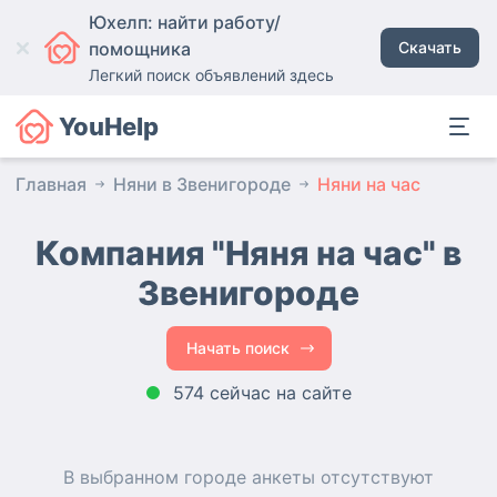
Юхелп: найти работу/
помощника
Скачать
Легкий поиск объявлений здесь
YouHelp
Главная
Няни в Звенигороде
Няни на час
Компания "Няня на час" в
Звенигороде
Начать поиск
574 сейчас на сайте
В выбранном городе
анкеты
отсутствуют