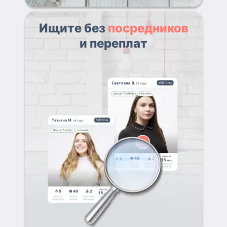
Ищите без
посредников
и переплат