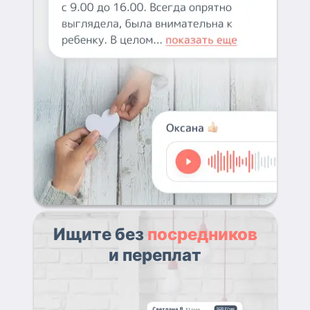
Ищите без
посредников
и переплат