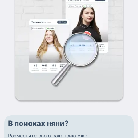
В поисках няни?
Разместите
свою вакансию
уже