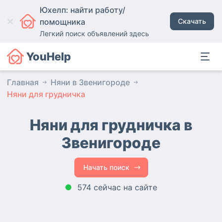
Юхелп: найти работу/
помощника
Скачать
Легкий поиск объявлений здесь
YouHelp
Главная
Няни в Звенигороде
Няни для грудничка
Няни для грудничка в
Звенигороде
Начать поиск
574 сейчас на сайте