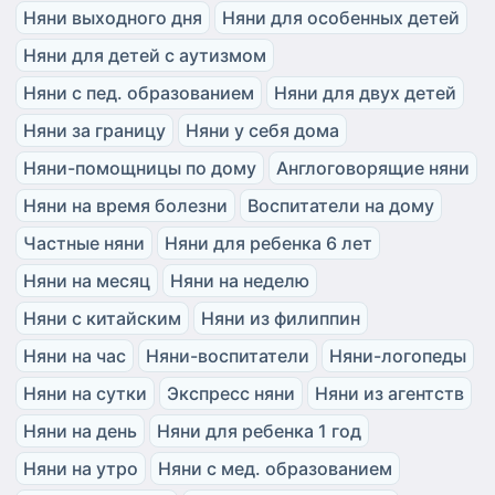
Няни выходного дня
Няни для особенных детей
Няни для детей с аутизмом
Няни с пед. образованием
Няни для двух детей
Няни за границу
Няни у себя дома
Няни-помощницы по дому
Англоговорящие няни
Няни на время болезни
Воспитатели на дому
Частные няни
Няни для ребенка 6 лет
Няни на месяц
Няни на неделю
Няни с китайским
Няни из филиппин
Няни на час
Няни-воспитатели
Няни-логопеды
Няни на сутки
Экспресс няни
Няни из агентств
Няни на день
Няни для ребенка 1 год
Няни на утро
Няни с мед. образованием