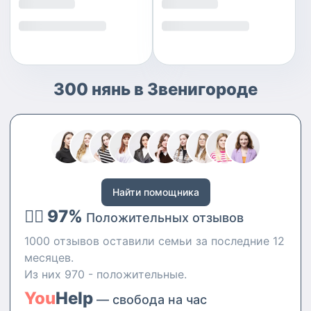
300 нянь в Звенигороде
Найти помощника
👍🏻 97%
Положительных отзывов
1000 отзывов оставили семьи за последние 12
месяцев.
Из них 970 - положительные.
You
Help
— свобода на час