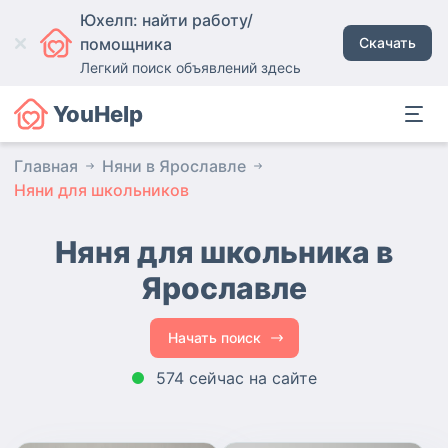
Юхелп: найти работу/
помощника
Скачать
Легкий поиск объявлений здесь
YouHelp
Главная
Няни в Ярославле
Няни для школьников
Няня для школьника в
Ярославле
Начать поиск
574 сейчас на сайте