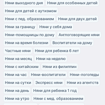
Няни выходного дня
Няни для особенных детей
Няни для детей с аутизмом
Няни с пед. образованием
Няни для двух детей
Няни за границу
Няни у себя дома
Няни-помощницы по дому
Англоговорящие няни
Няни на время болезни
Воспитатели на дому
Частные няни
Няни для ребенка 6 лет
Няни на месяц
Няни на неделю
Няни с китайским
Няни из филиппин
Няни на час
Няни-воспитатели
Няни-логопеды
Няни на сутки
Экспресс няни
Няни из агентств
Няни на день
Няни для ребенка 1 год
Няни на утро
Няни с мед. образованием