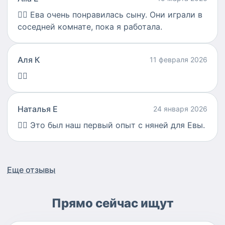
👍🏻
Ева очень понравилась сыну. Они играли в
соседней комнате, пока я работала.
Аля К
11 февраля 2026
👍🏻
Наталья Е
24 января 2026
👍🏻
Это был наш первый опыт с няней для Евы.
Еще отзывы
Прямо сейчас ищут