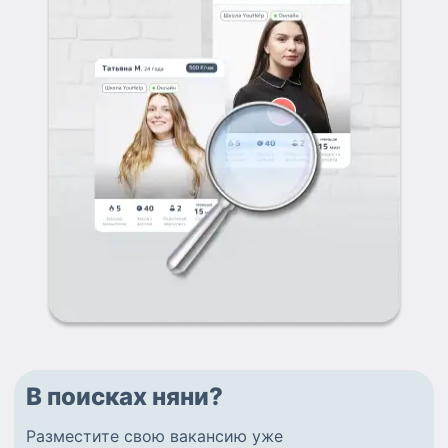
В поисках няни?
Разместите
свою вакансию
уже