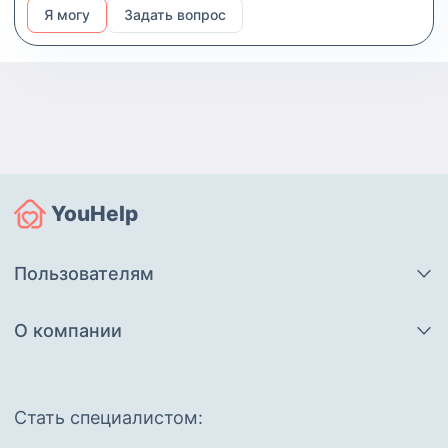
воспитываю без криков и с любовью. Ожидаю
Я могу
Задать вопрос
от няни такого же подхода 🙏
YouHelp
Пользователям
О компании
Cтать специалистом: