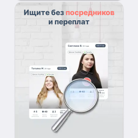
Ищите без
посредников
и переплат