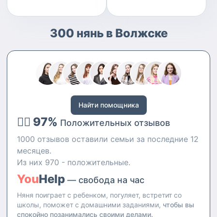
300 нянь в Волжске
Найти помощника
👍🏻 97%
Положительных отзывов
1000 отзывов оставили семьи за последние 12
месяцев.
Из них 970 - положительные.
You
Help
— свобода на час
Няня поиграет с ребенком, погуляет, встретит со
школы, поможет с домашними заданиями,
чтобы вы
спокойно позанимались своими делами.