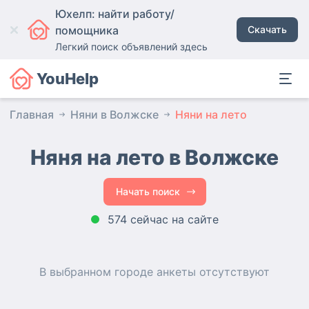
Юхелп: найти работу/
помощника
Скачать
Легкий поиск объявлений здесь
YouHelp
Главная
Няни в Волжске
Няни на лето
Няня на лето в Волжске
Начать поиск
574 сейчас на сайте
В выбранном городе
анкеты
отсутствуют