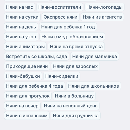
Няни на час
Няни-воспитатели
Няни-логопеды
Няни на сутки
Экспресс няни
Няни из агентств
Няни на день
Няни для ребенка 1 год
Няни на утро
Няни с мед. образованием
Няни аниматоры
Няни на время отпуска
Встретить со школы, сада
Няни для мальчика
Приходящие няни
Няни для взрослых
Няни-бабушки
Няни-сиделки
Няни для ребенка 4 года
Няни для школьников
Няни для прогулок
Няни в больницу
Няни на вечер
Няни на неполный день
Няни с испанским
Няни для грудничка