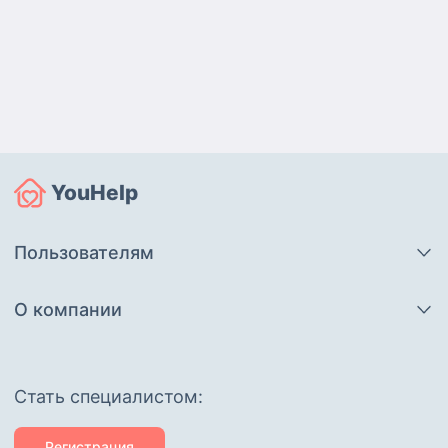
YouHelp
Пользователям
О компании
Cтать специалистом:
Регистрация