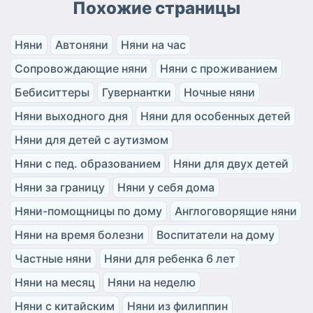
Похожие страницы
Няни
Автоняни
Няни на час
Сопровождающие няни
Няни с проживанием
Бебиситтеры
Гувернантки
Ночные няни
Няни выходного дня
Няни для особенных детей
Няни для детей с аутизмом
Няни с пед. образованием
Няни для двух детей
Няни за границу
Няни у себя дома
Няни-помощницы по дому
Англоговорящие няни
Няни на время болезни
Воспитатели на дому
Частные няни
Няни для ребенка 6 лет
Няни на месяц
Няни на неделю
Няни с китайским
Няни из филиппин