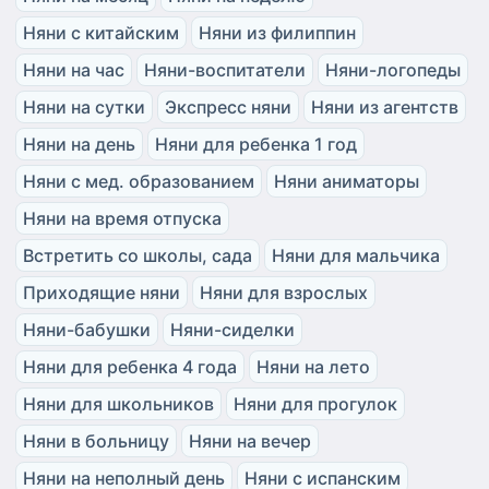
Няни с китайским
Няни из филиппин
Няни на час
Няни-воспитатели
Няни-логопеды
Няни на сутки
Экспресс няни
Няни из агентств
Няни на день
Няни для ребенка 1 год
Няни с мед. образованием
Няни аниматоры
Няни на время отпуска
Встретить со школы, сада
Няни для мальчика
Приходящие няни
Няни для взрослых
Няни-бабушки
Няни-сиделки
Няни для ребенка 4 года
Няни на лето
Няни для школьников
Няни для прогулок
Няни в больницу
Няни на вечер
Няни на неполный день
Няни с испанским