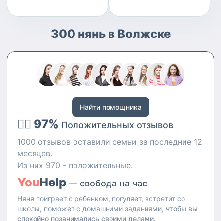
300 нянь в Волжске
Найти помощника
👍🏻 97%
Положительных отзывов
1000 отзывов оставили семьи за последние 12
месяцев.
Из них 970 - положительные.
You
Help
— свобода на час
Няня поиграет с ребенком, погуляет, встретит со
школы, поможет с домашними заданиями,
чтобы вы
спокойно позанимались своими делами.