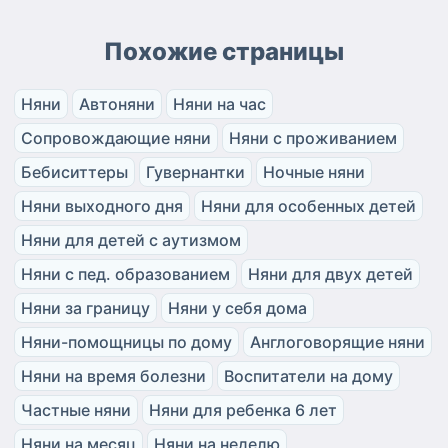
Похожие страницы
Няни
Автоняни
Няни на час
Сопровождающие няни
Няни с проживанием
Бебиситтеры
Гувернантки
Ночные няни
Няни выходного дня
Няни для особенных детей
Няни для детей с аутизмом
Няни с пед. образованием
Няни для двух детей
Няни за границу
Няни у себя дома
Няни-помощницы по дому
Англоговорящие няни
Няни на время болезни
Воспитатели на дому
Частные няни
Няни для ребенка 6 лет
Няни на месяц
Няни на неделю