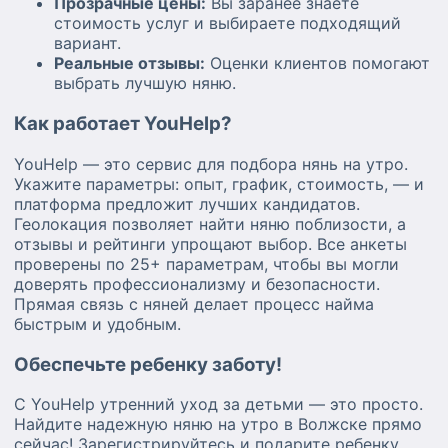
Прозрачные цены:
Вы заранее знаете
стоимость услуг и выбираете подходящий
вариант.
Реальные отзывы:
Оценки клиентов помогают
выбрать лучшую няню.
Как работает YouHelp?
YouHelp — это сервис для подбора нянь на утро.
Укажите параметры: опыт, график, стоимость, — и
платформа предложит лучших кандидатов.
Геолокация позволяет найти няню поблизости, а
отзывы и рейтинги упрощают выбор. Все анкеты
проверены по 25+ параметрам, чтобы вы могли
доверять профессионализму и безопасности.
Прямая связь с няней делает процесс найма
быстрым и удобным.
Обеспечьте ребенку заботу!
С YouHelp утренний уход за детьми — это просто.
Найдите надежную няню на утро в Волжске прямо
сейчас! Зарегистрируйтесь и подарите ребенку