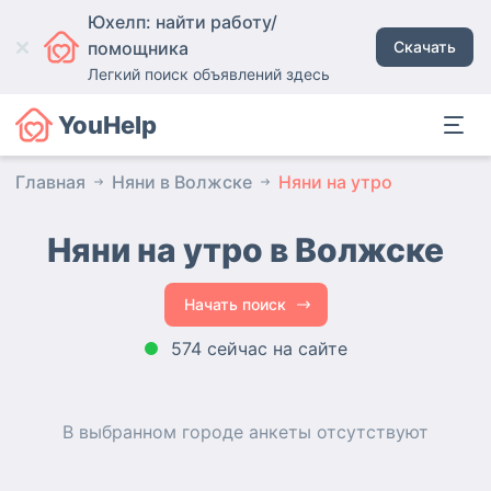
Юхелп: найти работу/
помощника
Скачать
Легкий поиск объявлений здесь
YouHelp
Главная
Няни в Волжске
Няни на утро
Няни на утро в Волжске
Начать поиск
574 сейчас на сайте
В выбранном городе
анкеты
отсутствуют