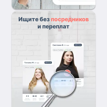
Ищите без
посредников
и переплат