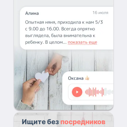
Ищите без
посредников