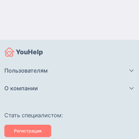
YouHelp
Пользователям
О компании
Cтать специалистом:
Регистрация