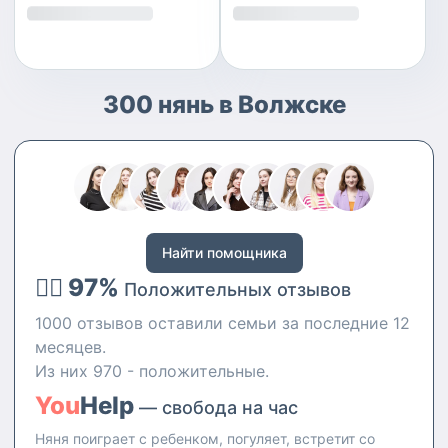
300 нянь в Волжске
Найти помощника
👍🏻 97%
Положительных отзывов
1000 отзывов оставили семьи за последние 12
месяцев.
Из них 970 - положительные.
You
Help
— свобода на час
Няня поиграет с ребенком, погуляет, встретит со