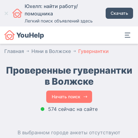
Юхелп: найти работу/
помощника
Скачать
Легкий поиск объявлений здесь
YouHelp
Главная
Няни в Волжске
Гувернантки
Проверенные гувернантки
в Волжске
Начать поиск
574 сейчас на сайте
В выбранном городе
анкеты
отсутствуют