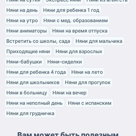
Няни на день
Няни для ребенка 1 год
Няни на утро
Няни с мед. образованием
Няни аниматоры
Няни на время отпуска
Встретить со школы, сада
Няни для мальчика
Приходящие няни
Няни для взрослых
Няни-бабушки
Няни-сиделки
Няни для ребенка 4 года
Няни на лето
Няни для школьников
Няни для прогулок
Няни в больницу
Няни на вечер
Няни на неполный день
Няни с испанским
Няни для грудничка
Вам может быть полезным