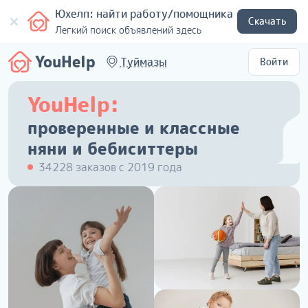
Юхелп: найти работу/помощника
Скачать
Легкий поиск объявлений здесь
YouHelp
Туймазы
Войти
YouHelp:
проверенные и классные
няни и бебиситтеры
34228 заказов с 2019 года