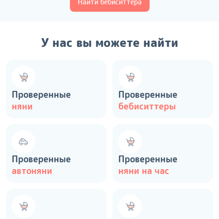
Найти бебиситтера
У нас вы можете найти
Проверенные
Проверенные
няни
бебиситтеры
Проверенные
Проверенные
автоняни
няни на час