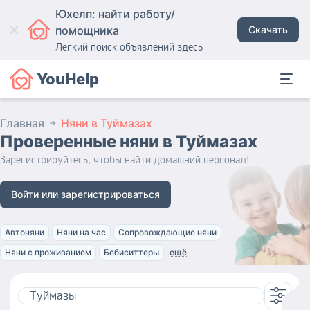
Юхелп: найти работу/
помощника
Скачать
Легкий поиск объявлений здесь
YouHelp
Главная
Няни в Туймазах
Проверенные няни
в Туймазах
Зарегистрируйтесь, чтобы найти домашний персонал!
Войти или зарегистрироваться
Автоняни
Няни на час
Сопровождающие няни
Няни с проживанием
Бебиситтеры
ещё