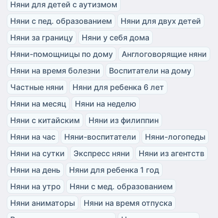
Няни для детей с аутизмом
Няни с пед. образованием
Няни для двух детей
Няни за границу
Няни у себя дома
Няни-помощницы по дому
Англоговорящие няни
Няни на время болезни
Воспитатели на дому
Частные няни
Няни для ребенка 6 лет
Няни на месяц
Няни на неделю
Няни с китайским
Няни из филиппин
Няни на час
Няни-воспитатели
Няни-логопеды
Няни на сутки
Экспресс няни
Няни из агентств
Няни на день
Няни для ребенка 1 год
Няни на утро
Няни с мед. образованием
Няни аниматоры
Няни на время отпуска