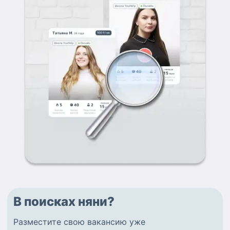
В поисках няни?
Разместите
свою вакансию
уже