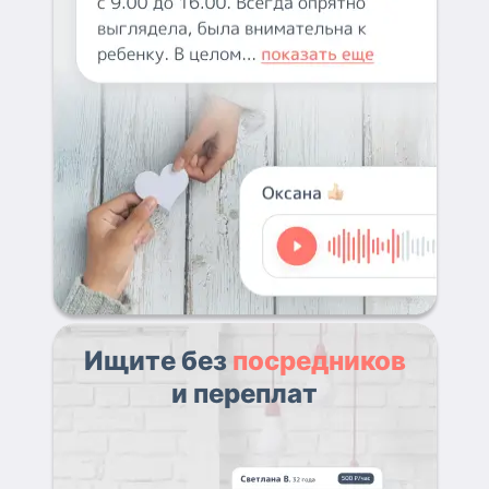
Ищите без
посредников
и переплат