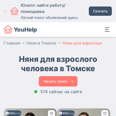
Юхелп: найти работу/
помощника
Скачать
Легкий поиск объявлений здесь
YouHelp
Главная
Няни в Томске
Няни для взрослых
Няня для взрослого
человека в Томске
Начать поиск
574 сейчас на сайте
300
300
р/час
р/час