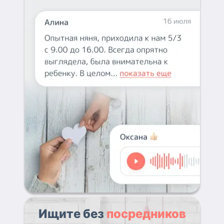
Ищите без
посредников