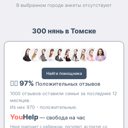
В выбранном городе
анкеты
отсутствуют
300 нянь в Томске
Найти помощника
👍🏻 97%
Положительных отзывов
1000 отзывов оставили семьи за последние 12
месяцев.
Из них 970 - положительные.
You
Help
— свобода на час
Няня поиграет с ребенком, погуляет, встретит со