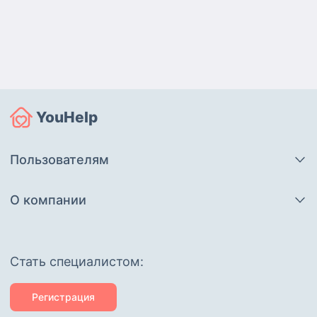
YouHelp
Пользователям
О компании
Cтать специалистом:
Регистрация