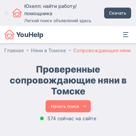
Юхелп: найти работу/
помощника
Скачать
Легкий поиск объявлений здесь
YouHelp
Главная
Няни в Томске
Сопровождающие няни
Проверенные
сопровождающие няни
в
Томске
Начать поиск
574 сейчас на сайте