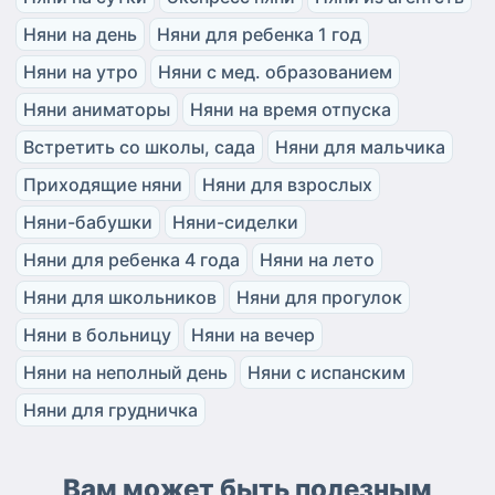
Няни на день
Няни для ребенка 1 год
Няни на утро
Няни с мед. образованием
Няни аниматоры
Няни на время отпуска
Встретить со школы, сада
Няни для мальчика
Приходящие няни
Няни для взрослых
Няни-бабушки
Няни-сиделки
Няни для ребенка 4 года
Няни на лето
Няни для школьников
Няни для прогулок
Няни в больницу
Няни на вечер
Няни на неполный день
Няни с испанским
Няни для грудничка
Вам может быть полезным