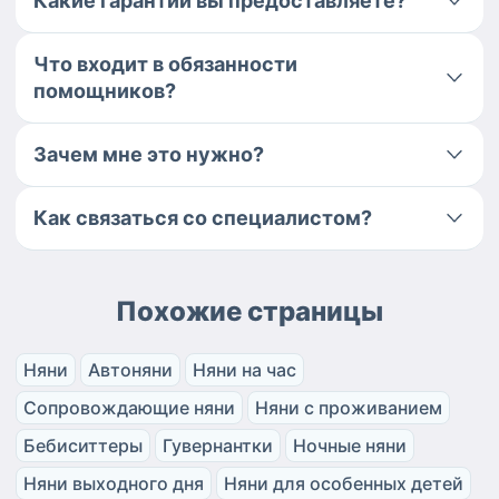
Какие гарантии вы предоставляете?
Что входит в обязанности
помощников?
Зачем мне это нужно?
Как связаться со специалистом?
Похожие страницы
Няни
Автоняни
Няни на час
Сопровождающие няни
Няни с проживанием
Бебиситтеры
Гувернантки
Ночные няни
Няни выходного дня
Няни для особенных детей