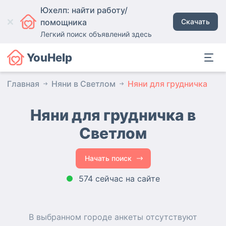
Юхелп: найти работу/
помощника
Скачать
Легкий поиск объявлений здесь
YouHelp
Главная
Няни в Светлом
Няни для грудничка
Няни для грудничка в
Светлом
Начать поиск
574 сейчас на сайте
В выбранном городе
анкеты
отсутствуют