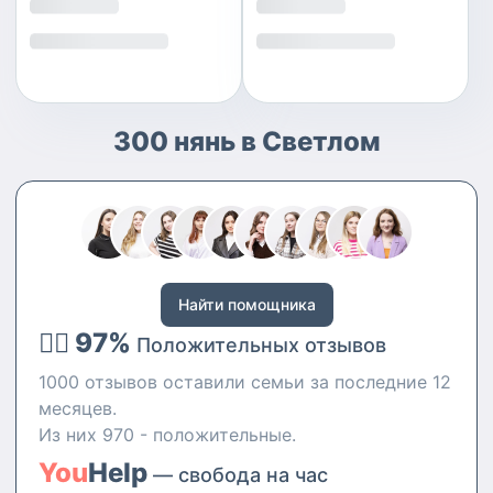
300 нянь в Светлом
Найти помощника
👍🏻 97%
Положительных отзывов
1000 отзывов оставили семьи за последние 12
месяцев.
Из них 970 - положительные.
You
Help
— свобода на час