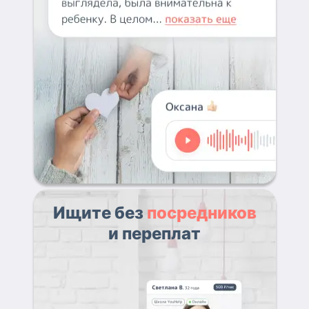
Ищите без
посредников
и переплат