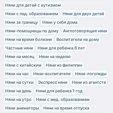
Няни для детей с аутизмом
Няни с пед. образованием
Няни для двух детей
Няни за границу
Няни у себя дома
Няни-помощницы по дому
Англоговорящие няни
Няни на время болезни
Воспитатели на дому
Частные няни
Няни для ребенка 6 лет
Няни на месяц
Няни на неделю
Няни с китайским
Няни из филиппин
Няни на час
Няни-воспитатели
Няни-логопеды
Няни на сутки
Экспресс няни
Няни из агентств
Няни на день
Няни для ребенка 1 год
Няни на утро
Няни с мед. образованием
Няни аниматоры
Няни на время отпуска