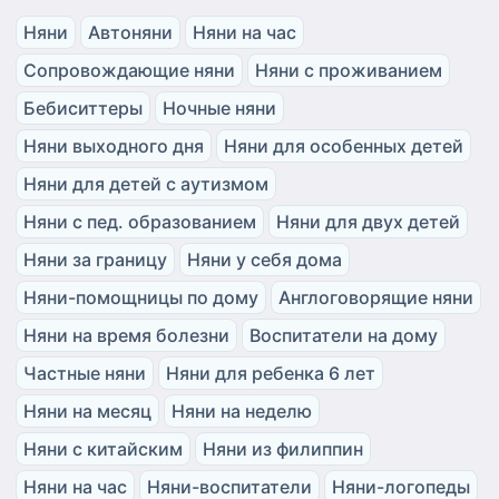
Няни
Автоняни
Няни на час
Сопровождающие няни
Няни с проживанием
Бебиситтеры
Ночные няни
Няни выходного дня
Няни для особенных детей
Няни для детей с аутизмом
Няни с пед. образованием
Няни для двух детей
Няни за границу
Няни у себя дома
Няни-помощницы по дому
Англоговорящие няни
Няни на время болезни
Воспитатели на дому
Частные няни
Няни для ребенка 6 лет
Няни на месяц
Няни на неделю
Няни с китайским
Няни из филиппин
Няни на час
Няни-воспитатели
Няни-логопеды