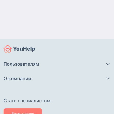
YouHelp
Пользователям
О компании
Cтать специалистом:
Регистрация