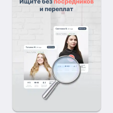
Ищите без
посредников
и переплат