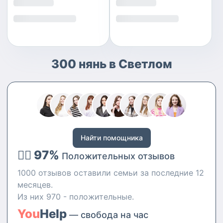
300 нянь в Светлом
Найти помощника
👍🏻 97%
Положительных отзывов
1000 отзывов оставили семьи за последние 12
месяцев.
Из них 970 - положительные.
You
Help
— свобода на час