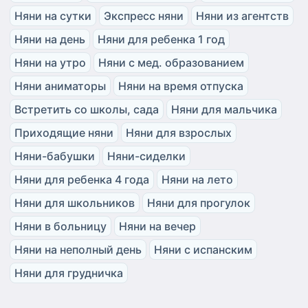
Няни на сутки
Экспресс няни
Няни из агентств
Няни на день
Няни для ребенка 1 год
Няни на утро
Няни с мед. образованием
Няни аниматоры
Няни на время отпуска
Встретить со школы, сада
Няни для мальчика
Приходящие няни
Няни для взрослых
Няни-бабушки
Няни-сиделки
Няни для ребенка 4 года
Няни на лето
Няни для школьников
Няни для прогулок
Няни в больницу
Няни на вечер
Няни на неполный день
Няни с испанским
Няни для грудничка