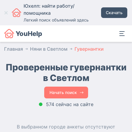
Юхелп: найти работу/
помощника
Скачать
Легкий поиск объявлений здесь
YouHelp
Главная
Няни в Светлом
Гувернантки
Проверенные гувернантки
в Светлом
Начать поиск
574 сейчас на сайте
В выбранном городе
анкеты
отсутствуют