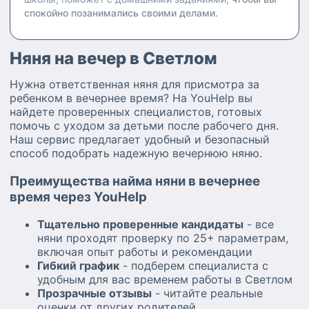
спокойно позанимались своими делами.
Няня на вечер в Светлом
Нужна ответственная няня для присмотра за
ребенком в вечернее время? На YouHelp вы
найдете проверенных специалистов, готовых
помочь с уходом за детьми после рабочего дня.
Наш сервис предлагает удобный и безопасный
способ подобрать надежную вечернюю няню.
Преимущества найма няни в вечернее
время через YouHelp
Тщательно проверенные кандидаты
- все
няни проходят проверку по 25+ параметрам,
включая опыт работы и рекомендации
Гибкий график
- подберем специалиста с
удобным для вас временем работы в Светлом
Прозрачные отзывы
- читайте реальные
оценки от других родителей