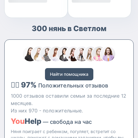
300 нянь в Светлом
Найти помощника
👍🏻 97%
Положительных отзывов
1000 отзывов оставили семьи за последние 12
месяцев.
Из них 970 - положительные.
You
Help
— свобода на час
Няня поиграет с ребенком, погуляет, встретит со
школы, поможет с домашними заданиями,
чтобы вы