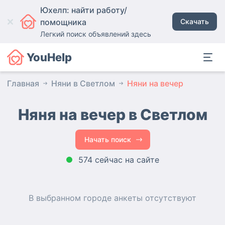
Юхелп: найти работу/
помощника
Скачать
Легкий поиск объявлений здесь
YouHelp
Главная
Няни в Светлом
Няни на вечер
Няня на вечер в Светлом
Начать поиск
574 сейчас на сайте
В выбранном городе
анкеты
отсутствуют