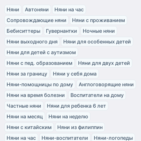
Няни
Автоняни
Няни на час
Сопровождающие няни
Няни с проживанием
Бебиситтеры
Гувернантки
Ночные няни
Няни выходного дня
Няни для особенных детей
Няни для детей с аутизмом
Няни с пед. образованием
Няни для двух детей
Няни за границу
Няни у себя дома
Няни-помощницы по дому
Англоговорящие няни
Няни на время болезни
Воспитатели на дому
Частные няни
Няни для ребенка 6 лет
Няни на месяц
Няни на неделю
Няни с китайским
Няни из филиппин
Няни на час
Няни-воспитатели
Няни-логопеды