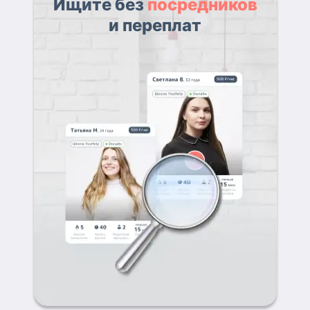
Ищите без
посредников
и переплат