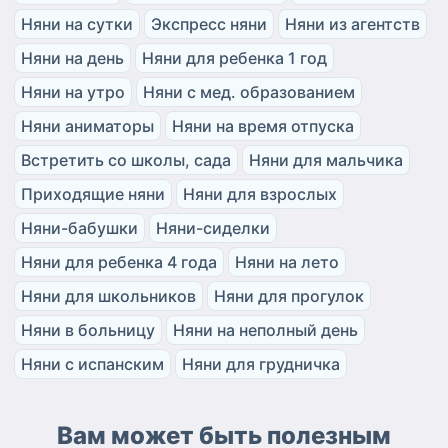
Няни на сутки
Экспресс няни
Няни из агентств
Няни на день
Няни для ребенка 1 год
Няни на утро
Няни с мед. образованием
Няни аниматоры
Няни на время отпуска
Встретить со школы, сада
Няни для мальчика
Приходящие няни
Няни для взрослых
Няни-бабушки
Няни-сиделки
Няни для ребенка 4 года
Няни на лето
Няни для школьников
Няни для прогулок
Няни в больницу
Няни на неполный день
Няни с испанским
Няни для грудничка
Вам может быть полезным