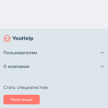
YouHelp
Пользователям
О компании
Cтать специалистом:
Регистрация