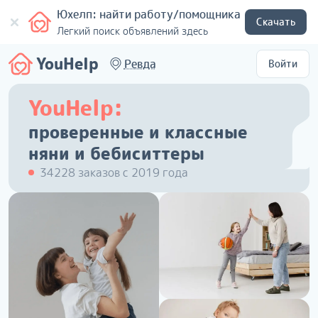
Юхелп: найти работу/помощника
Скачать
Легкий поиск объявлений здесь
YouHelp
Ревда
Войти
YouHelp:
проверенные и классные
няни и бебиситтеры
34228 заказов с 2019 года