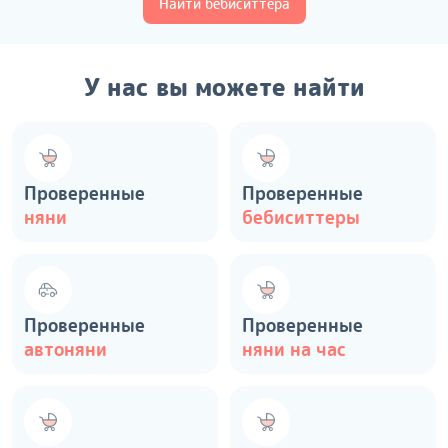
Найти бебиситтера
У нас вы можете найти
Проверенные
Проверенные
няни
бебиситтеры
Проверенные
Проверенные
автоняни
няни на час