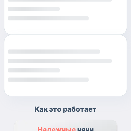
Как это работает
Надежные
няни