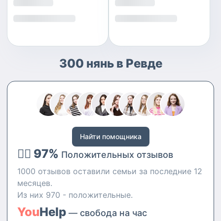
300 нянь в Ревде
Найти помощника
👍🏻 97%
Положительных отзывов
1000 отзывов оставили семьи за последние 12
месяцев.
Из них 970 - положительные.
You
Help
— свобода на час