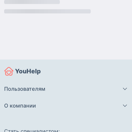
YouHelp
Пользователям
О компании
Cтать специалистом: