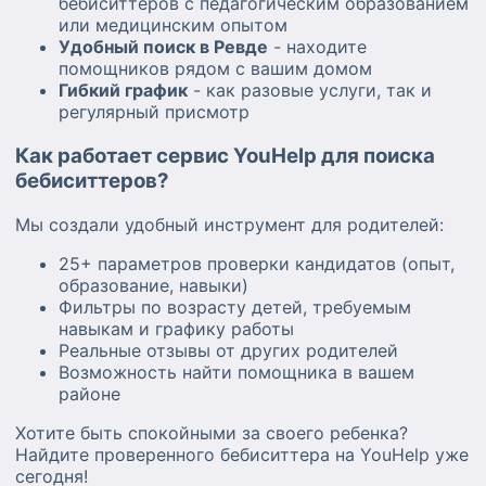
бебиситтеров с педагогическим образованием
или медицинским опытом
Удобный поиск в Ревде
- находите
помощников рядом с вашим домом
Гибкий график
- как разовые услуги, так и
регулярный присмотр
Как работает сервис YouHelp для поиска
бебиситтеров?
Мы создали удобный инструмент для родителей:
25+ параметров проверки кандидатов (опыт,
образование, навыки)
Фильтры по возрасту детей, требуемым
навыкам и графику работы
Реальные отзывы от других родителей
Возможность найти помощника в вашем
районе
Хотите быть спокойными за своего ребенка?
Найдите проверенного бебиситтера на YouHelp уже
сегодня!