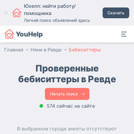
Юхелп: найти работу/
помощника
Скачать
Легкий поиск объявлений здесь
YouHelp
Главная
Няни в Ревде
Бебиситтеры
Проверенные
бебиситтеры в Ревде
Начать поиск
574 сейчас на сайте
В выбранном городе
анкеты
отсутствуют