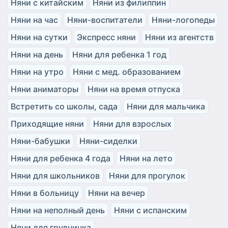
Няни с китайским
Няни из филиппин
Няни на час
Няни-воспитатели
Няни-логопеды
Няни на сутки
Экспресс няни
Няни из агентств
Няни на день
Няни для ребенка 1 год
Няни на утро
Няни с мед. образованием
Няни аниматоры
Няни на время отпуска
Встретить со школы, сада
Няни для мальчика
Приходящие няни
Няни для взрослых
Няни-бабушки
Няни-сиделки
Няни для ребенка 4 года
Няни на лето
Няни для школьников
Няни для прогулок
Няни в больницу
Няни на вечер
Няни на неполный день
Няни с испанским
Няни для грудничка