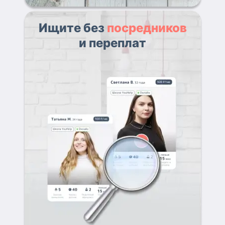
Ищите без
посредников
и переплат