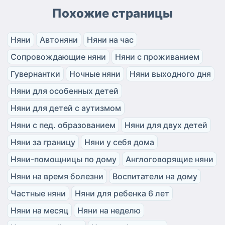
Похожие страницы
Няни
Автоняни
Няни на час
Сопровождающие няни
Няни с проживанием
Гувернантки
Ночные няни
Няни выходного дня
Няни для особенных детей
Няни для детей с аутизмом
Няни с пед. образованием
Няни для двух детей
Няни за границу
Няни у себя дома
Няни-помощницы по дому
Англоговорящие няни
Няни на время болезни
Воспитатели на дому
Частные няни
Няни для ребенка 6 лет
Няни на месяц
Няни на неделю