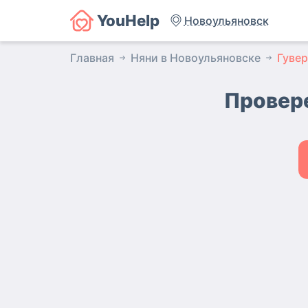
YouHelp
Новоульяновск
Главная
Няни в Новоульяновске
Гувер
Провер