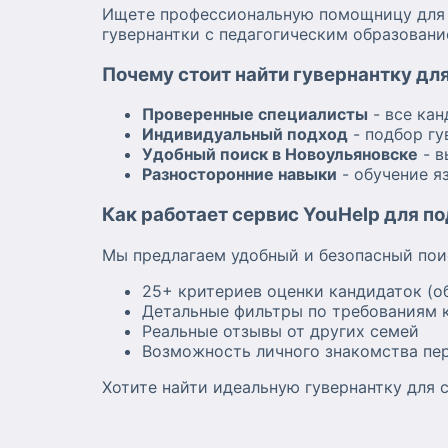
Ищете профессиональную помощницу для в
гувернантки с педагогическим образовани
Почему стоит найти гувернантку для
Проверенные специалисты
- все ка
Индивидуальный подход
- подбор гу
Удобный поиск в Новоульяновске
- в
Разносторонние навыки
- обучение я
Как работает сервис YouHelp для п
Мы предлагаем удобный и безопасный пои
25+ критериев оценки кандидаток (о
Детальные фильтры по требованиям к
Реальные отзывы от других семей
Возможность личного знакомства пе
Хотите найти идеальную гувернантку для с