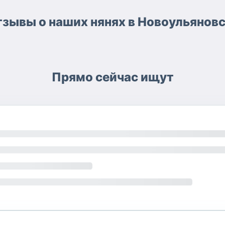
зывы о наших нянях в Новоульянов
Прямо сейчас ищут