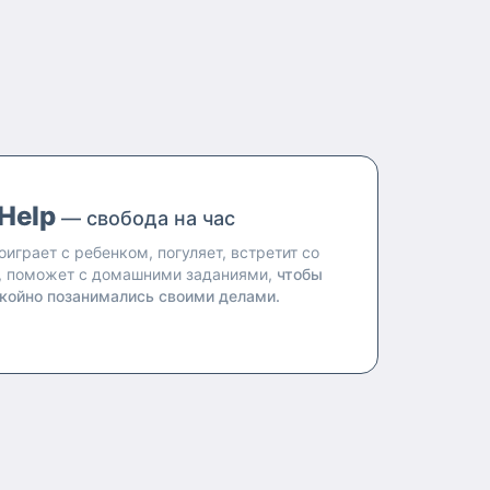
Help
— свобода на час
оиграет с ребенком, погуляет, встретит со
, поможет с домашними заданиями,
чтобы
койно позанимались своими делами.