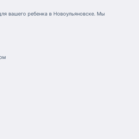
для вашего ребенка в Новоульяновске. Мы
том