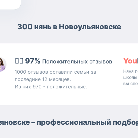
300 нянь в Новоульяновске
👍🏻 97%
You
Положительных отзывов
Няня п
1000 отзывов оставили семьи за
школы
последние 12 месяцев.
вы спо
Из них 970 - положительные.
ьяновске – профессиональный подбор