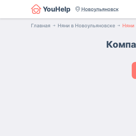
YouHelp
Новоульяновск
Главная
Няни в Новоульяновске
Няни 
Компа