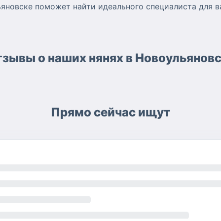
ьяновске поможет найти идеального специалиста для в
зывы о наших нянях в Новоульянов
Прямо сейчас ищут