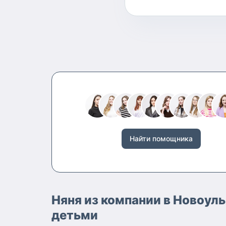
Найти помощника
Няня из компании в Новоул
детьми