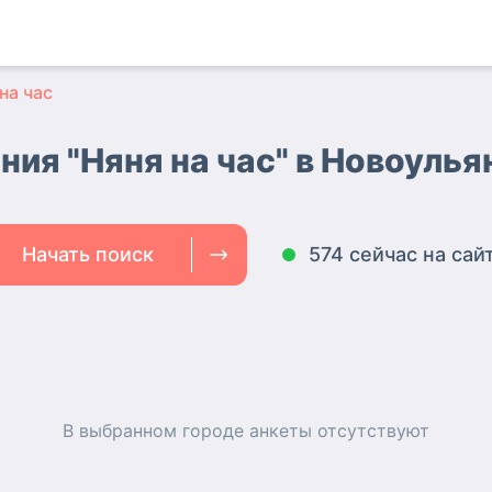
на час
ния "Няня на час" в Новоулья
Начать поиск
574 сейчас на сай
В выбранном городе
анкеты
отсутствуют