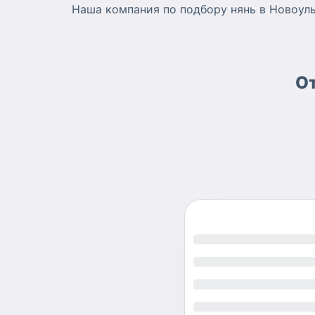
Наша компания по подбору нянь в Новоул
От