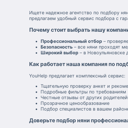
Ищете надежное агентство по подбору нян
предлагаем удобный сервис подбора с гар
Почему стоит выбрать нашу компан
Профессиональный отбор
– проверя
Безопасность
– все няни проходят м
Широкий выбор
– в Новоульяновске 
Как работает наша компания по под
YouHelp предлагает комплексный сервис:
Тщательную проверку анкет и реком
Подробные фильтры по требованиям
Честные отзывы от других родителей
Прозрачное ценообразование
Подбор специалистов в вашем район
Доверьте подбор няни профессиона