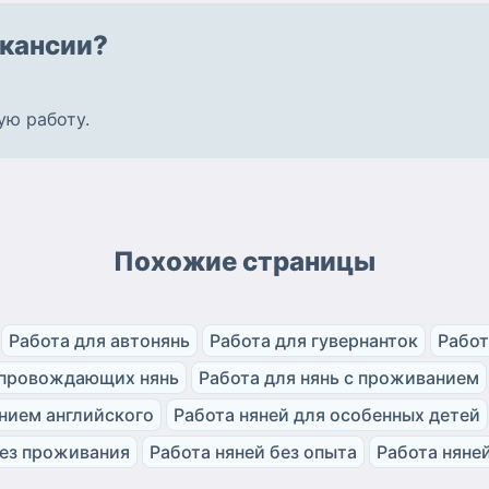
кансии?
ую работу
.
Похожие страницы
Работа для автонянь
Работа для гувернанток
Работ
опровождающих нянь
Работа для нянь с проживанием
анием английского
Работа няней для особенных детей
без проживания
Работа няней без опыта
Работа няней