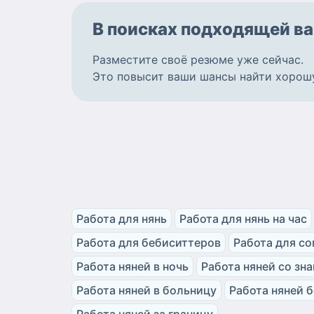
В поисках подходящей
ва
Разместите
своё резюме
уже сейчас.
Это повысит ваши шансы найти
хорош
Работа для нянь
Работа для нянь на час
Работа для бебиситтеров
Работа для с
Работа няней в ночь
Работа няней со зн
Работа няней в больницу
Работа няней 
Работа няней за границу