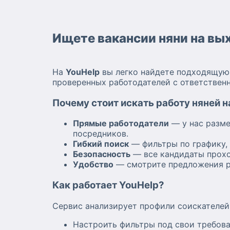
Ищете вакансии няни на вы
На
YouHelp
вы легко найдете подходящую 
проверенных работодателей с ответствен
Почему стоит искать работу няней 
Прямые работодатели
— у нас разме
посредников.
Гибкий поиск
— фильтры по графику, 
Безопасность
— все кандидаты прохо
Удобство
— смотрите предложения ря
Как работает YouHelp?
Сервис анализирует профили соискателей
Настроить фильтры под свои требова