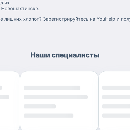
елях.
 Новошахтинске.
ез лишних хлопот? Зарегистрируйтесь на YouHelp и п
Наши специалисты