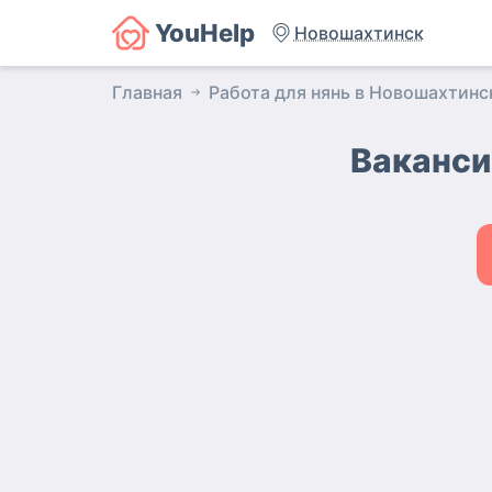
YouHelp
Новошахтинск
Главная
Работа для нянь в Новошахтинс
Ваканси