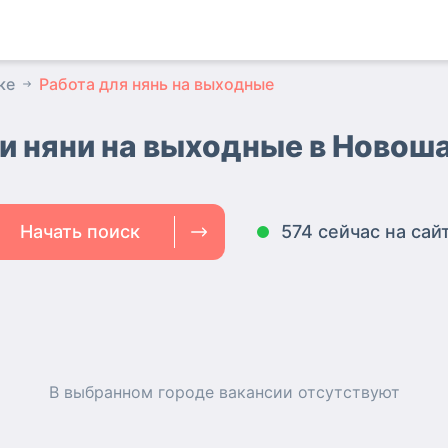
ке
Работа для нянь на выходные
и няни на выходные
в Новош
Начать поиск
574 сейчас на сай
В выбранном городе
вакансии
отсутствуют