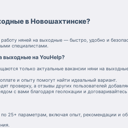
ходные в Новошахтинске?
работу няней на выходные — быстро, удобно и безопа
ными специалистами.
на выходные на YouHelp?
щаются только актуальные вакансии няни на выходные
оплате и опыту помогут найти идеальный вариант.
дят проверку, а отзывы других пользователей добавля
дом с вами благодаря геолокации и договаривайтесь 
 по 25+ параметрам, включая опыт, рекомендации и об
ния.