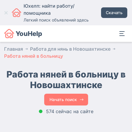
Юхелп: найти работу/
помощника
Скачать
Легкий поиск объявлений здесь
YouHelp
Главная
Работа для нянь в Новошахтинске
Работа няней в больницу
Работа няней в больницу в
Новошахтинске
Начать поиск
574 сейчас на сайте