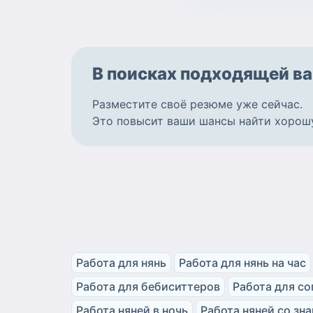
В поисках подходящей
ва
Разместите
своё резюме
уже сейчас.
Это повысит ваши шансы найти
хорош
Работа для нянь
Работа для нянь на час
Работа для бебиситтеров
Работа для с
Работа няней в ночь
Работа няней со зн