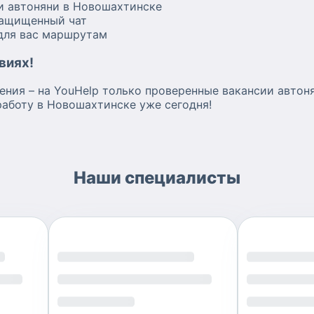
и автоняни в Новошахтинске
защищенный чат
для вас маршрутам
виях!
ения – на YouHelp только проверенные вакансии автон
работу в Новошахтинске уже сегодня!
Наши специалисты