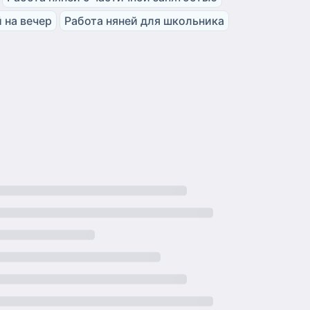
 на вечер
Работа няней для школьника