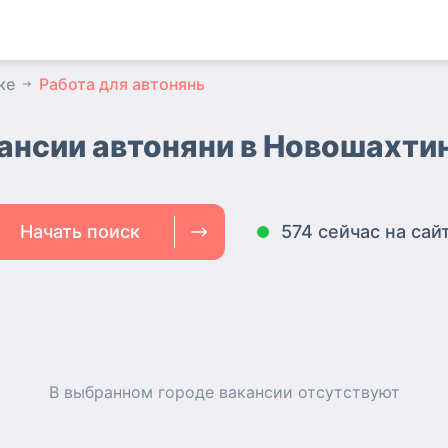
ке
Работа для автонянь
ансии автоняни
в Новошахти
Начать поиск
574 сейчас на сай
В выбранном городе
вакансии
отсутствуют