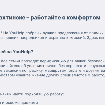
ахтинске – работайте с комфортом
? На YouHelp собраны лучшие предложения от прямых 
без лишних посредников и скрытых комиссий. Здесь вы
ей на YouHelp?
 все семьи проходят верификацию для вашей безопасн
ривайтесь об условиях лично, без переплат и ненужных
е вакансии по графику, маршрутам, оплате и другим 
йством узнайте мнение других специалистов о работо
няням найти подходящую работу:
м и рекомендациями