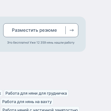
Разместить
резюме
Это бесплатно! Уже 12 359
нянь нашли работу
к
Работа для няни для грудничка
Работа для нянь на вахту
Работа няней с частичной занятостью