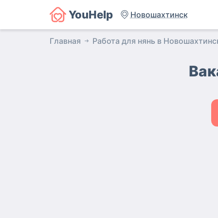
YouHelp
Новошахтинск
Главная
Работа для нянь в Новошахтинс
Вак