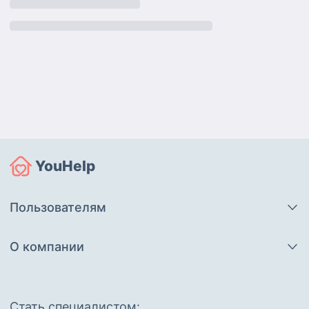
YouHelp
Пользователям
О компании
Cтать специалистом: