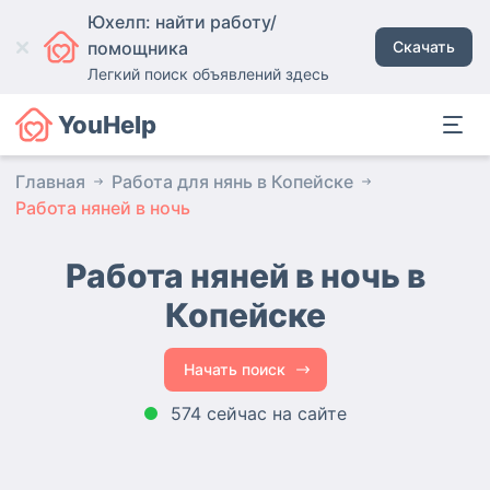
Юхелп: найти работу/
помощника
Скачать
Легкий поиск объявлений здесь
YouHelp
Главная
Работа для нянь в Копейске
Работа няней в ночь
Работа няней в ночь в
Копейске
Начать поиск
574 сейчас на сайте