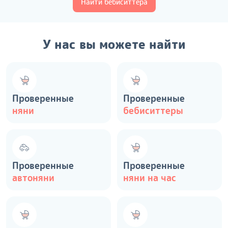
Найти бебиситтера
У нас вы можете найти
Проверенные
Проверенные
няни
бебиситтеры
Проверенные
Проверенные
автоняни
няни на час