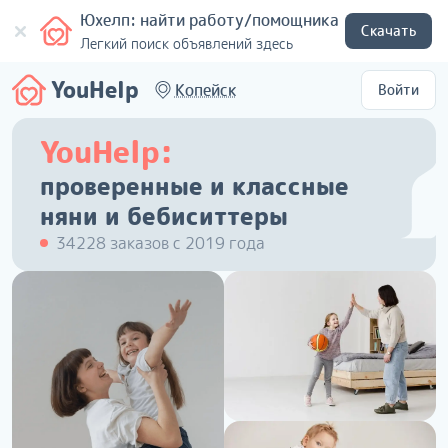
Юхелп: найти работу/помощника
Скачать
Легкий поиск объявлений здесь
YouHelp
Копейск
Войти
YouHelp:
проверенные и классные
няни и бебиситтеры
34228 заказов с 2019 года