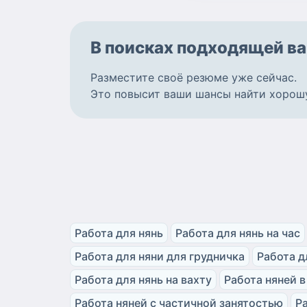
В поисках подходящей
ва
Разместите
своё резюме
уже сейчас.
Это повысит ваши шансы найти
хорош
Работа для нянь
Работа для нянь на час
Работа для няни для грудничка
Работа д
Работа для нянь на вахту
Работа няней в
Работа няней с частичной занятостью
Р