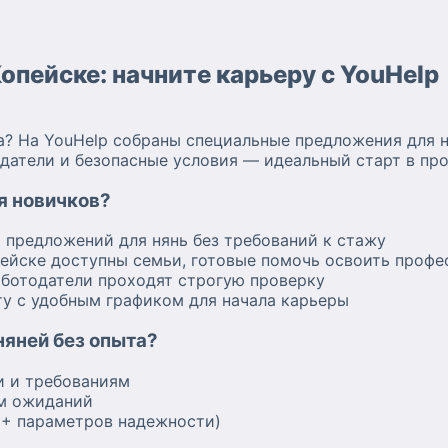
Копейске: начните карьеру с YouHelp
та? На YouHelp собраны специальные предложения для 
датели и безопасные условия — идеальный старт в про
я новичков?
предложений для нянь без требований к стажу
ейске доступны семьи, готовые помочь освоить проф
ботодатели проходят строгую проверку
у с удобным графиком для начала карьеры
няней без опыта?
и и требованиям
ем ожиданий
5+ параметров надежности)