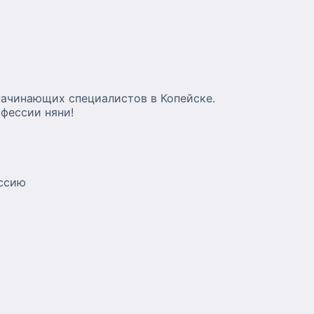
начинающих специалистов в Копейске.
фессии няни!
ессию