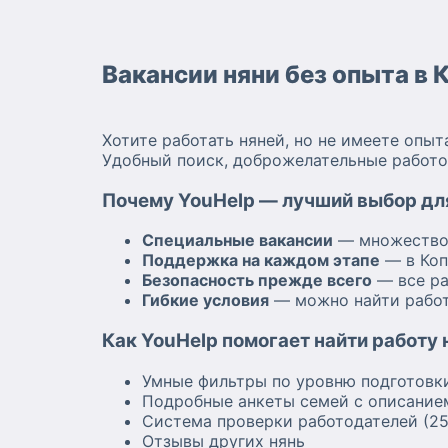
Вакансии няни без опыта в 
Хотите работать няней, но не имеете опы
Удобный поиск, доброжелательные работо
Почему YouHelp — лучший выбор дл
Специальные вакансии
— множество 
Поддержка на каждом этапе
— в Коп
Безопасность прежде всего
— все ра
Гибкие условия
— можно найти работ
Как YouHelp помогает найти работу 
Умные фильтры по уровню подготовк
Подробные анкеты семей с описани
Система проверки работодателей (2
Отзывы других нянь