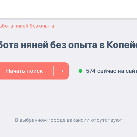
абота няней без опыта
бота няней без опыта в Копей
Начать поиск
574 сейчас на сай
В выбранном городе
вакансии
отсутствуют