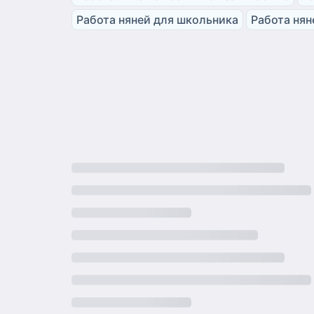
Работа няней для школьника
Работа нян