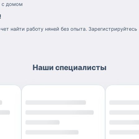
м с домом
!
очет найти работу няней без опыта. Зарегистрируйтес
Наши специалисты