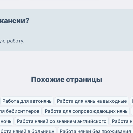
кансии?
ую работу
.
Похожие страницы
Работа для автонянь
Работа для нянь на выходные
ля бебиситтеров
Работа для сопровождающих нянь
 ночь
Работа няней со знанием английского
Работа н
абота няней в больницу
Работа няней без проживания