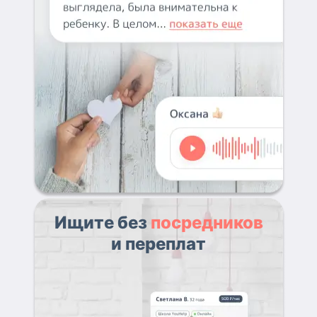
Ищите без
посредников
и переплат