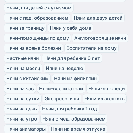
Няни для детей с аутизмом
Няни с пед. образованием
Няни для двух детей
Няни за границу
Няни у себя дома
Няни-помощницы по дому
Англоговорящие няни
Няни на время болезни
Воспитатели на дому
Частные няни
Няни для ребенка 6 лет
Няни на месяц
Няни на неделю
Няни с китайским
Няни из филиппин
Няни на час
Няни-воспитатели
Няни-логопеды
Няни на сутки
Экспресс няни
Няни из агентств
Няни на день
Няни для ребенка 1 год
Няни на утро
Няни с мед. образованием
Няни аниматоры
Няни на время отпуска