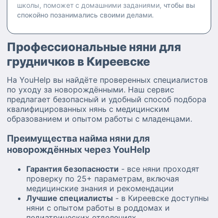
школы, поможет с домашними заданиями,
чтобы вы
спокойно позанимались своими делами.
Профессиональные няни для
грудничков в Киреевске
На YouHelp вы найдёте проверенных специалистов
по уходу за новорождёнными. Наш сервис
предлагает безопасный и удобный способ подбора
квалифицированных нянь с медицинским
образованием и опытом работы с младенцами.
Преимущества найма няни для
новорождённых через YouHelp
Гарантия безопасности
- все няни проходят
проверку по 25+ параметрам, включая
медицинские знания и рекомендации
Лучшие специалисты
- в Киреевске доступны
няни с опытом работы в роддомах и
педиатрических отделениях