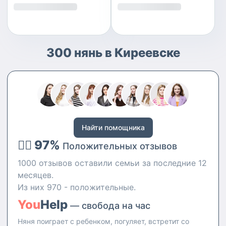
300 нянь в Киреевске
Найти помощника
👍🏻 97%
Положительных отзывов
1000 отзывов оставили семьи за последние 12
месяцев.
Из них 970 - положительные.
You
Help
— свобода на час
Няня поиграет с ребенком, погуляет, встретит со