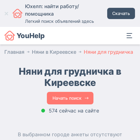
Юхелп: найти работу/
помощника
Скачать
Легкий поиск объявлений здесь
YouHelp
Главная
Няни в Киреевске
Няни для грудничка
Няни для грудничка в
Киреевске
Начать поиск
574 сейчас на сайте
В выбранном городе
анкеты
отсутствуют