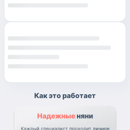
Как это работает
Надежные
няни
Каждый специалист проходит
личное