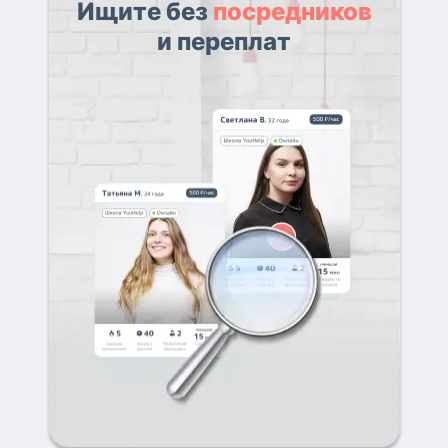
Ищите без
посредников
и переплат