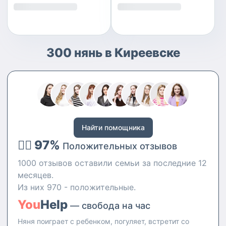
300 нянь в Киреевске
Найти помощника
👍🏻 97%
Положительных отзывов
1000 отзывов оставили семьи за последние 12
месяцев.
Из них 970 - положительные.
You
Help
— свобода на час
Няня поиграет с ребенком, погуляет, встретит со