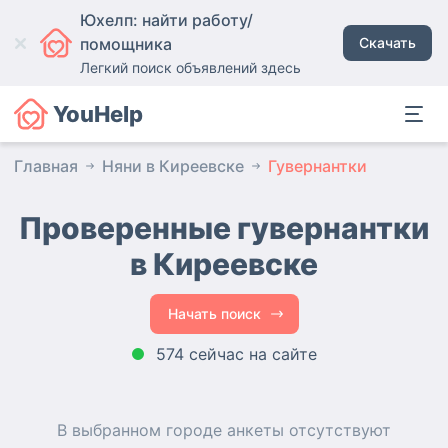
Юхелп: найти работу/
помощника
Скачать
Легкий поиск объявлений здесь
YouHelp
Главная
Няни в Киреевске
Гувернантки
Проверенные гувернантки
в Киреевске
Начать поиск
574 сейчас на сайте
В выбранном городе
анкеты
отсутствуют