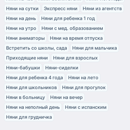
Няни на сутки
Экспресс няни
Няни из агентств
Няни на день
Няни для ребенка 1 год
Няни на утро
Няни с мед. образованием
Няни аниматоры
Няни на время отпуска
Встретить со школы, сада
Няни для мальчика
Приходящие няни
Няни для взрослых
Няни-бабушки
Няни-сиделки
Няни для ребенка 4 года
Няни на лето
Няни для школьников
Няни для прогулок
Няни в больницу
Няни на вечер
Няни на неполный день
Няни с испанским
Няни для грудничка