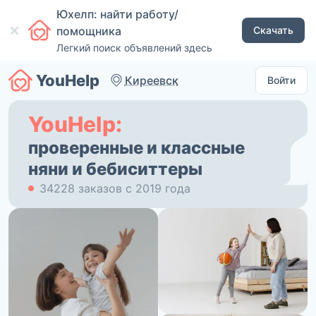
Юхелп: найти работу/
помощника
Скачать
Легкий поиск объявлений здесь
YouHelp
Киреевск
Войти
YouHelp:
проверенные и классные
няни и бебиситтеры
34228 заказов с 2019 года