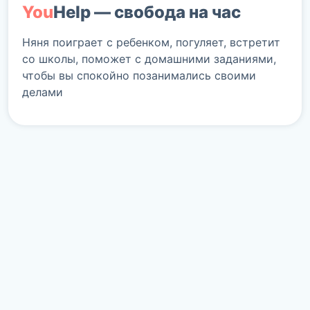
You
Help
— свобода на час
Няня поиграет с ребенком, погуляет, встретит
со школы, поможет с домашними заданиями,
чтобы вы спокойно позанимались своими
делами