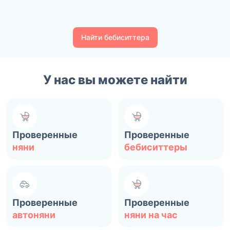
Найти бебиситтера
У нас вы можете найти
Проверенные
Проверенные
няни
бебиситтеры
Проверенные
Проверенные
автоняни
няни на час