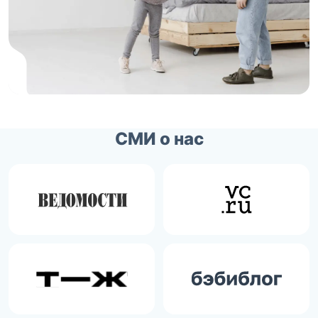
СМИ о нас