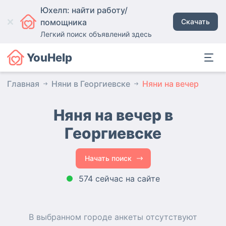
Юхелп: найти работу/
помощника
Скачать
Легкий поиск объявлений здесь
YouHelp
Главная
Няни в Георгиевске
Няни на вечер
Няня на вечер в
Георгиевске
Начать поиск
574 сейчас на сайте
В выбранном городе
анкеты
отсутствуют