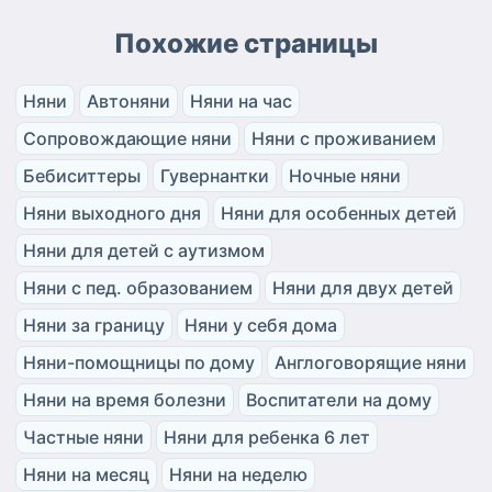
Похожие страницы
Няни
Автоняни
Няни на час
Сопровождающие няни
Няни с проживанием
Бебиситтеры
Гувернантки
Ночные няни
Няни выходного дня
Няни для особенных детей
Няни для детей с аутизмом
Няни с пед. образованием
Няни для двух детей
Няни за границу
Няни у себя дома
Няни-помощницы по дому
Англоговорящие няни
Няни на время болезни
Воспитатели на дому
Частные няни
Няни для ребенка 6 лет
Няни на месяц
Няни на неделю