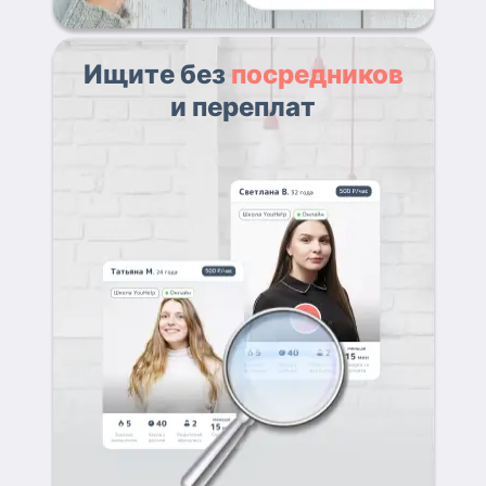
Ищите без
посредников
и переплат