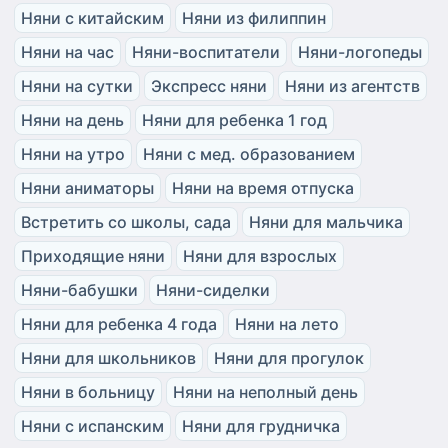
Няни с китайским
Няни из филиппин
Няни на час
Няни-воспитатели
Няни-логопеды
Няни на сутки
Экспресс няни
Няни из агентств
Няни на день
Няни для ребенка 1 год
Няни на утро
Няни с мед. образованием
Няни аниматоры
Няни на время отпуска
Встретить со школы, сада
Няни для мальчика
Приходящие няни
Няни для взрослых
Няни-бабушки
Няни-сиделки
Няни для ребенка 4 года
Няни на лето
Няни для школьников
Няни для прогулок
Няни в больницу
Няни на неполный день
Няни с испанским
Няни для грудничка