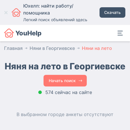
Юхелп: найти работу/
помощника
Скачать
Легкий поиск объявлений здесь
YouHelp
Главная
Няни в Георгиевске
Няни на лето
Няня на лето в Георгиевске
Начать поиск
574 сейчас на сайте
В выбранном городе
анкеты
отсутствуют