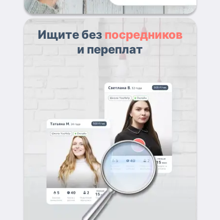
Ищите без
посредников
и переплат