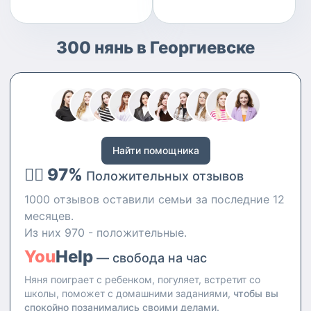
300 нянь в Георгиевске
Найти помощника
👍🏻 97%
Положительных отзывов
1000 отзывов оставили семьи за последние 12
месяцев.
Из них 970 - положительные.
You
Help
— свобода на час
Няня поиграет с ребенком, погуляет, встретит со
школы, поможет с домашними заданиями,
чтобы вы
спокойно позанимались своими делами.