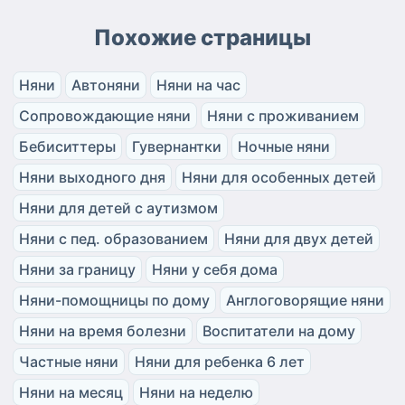
Похожие страницы
Няни
Автоняни
Няни на час
Сопровождающие няни
Няни с проживанием
Бебиситтеры
Гувернантки
Ночные няни
Няни выходного дня
Няни для особенных детей
Няни для детей с аутизмом
Няни с пед. образованием
Няни для двух детей
Няни за границу
Няни у себя дома
Няни-помощницы по дому
Англоговорящие няни
Няни на время болезни
Воспитатели на дому
Частные няни
Няни для ребенка 6 лет
Няни на месяц
Няни на неделю