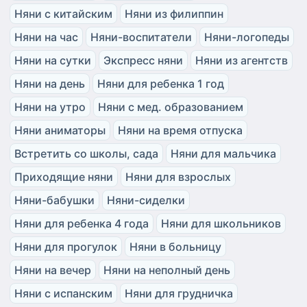
Няни с китайским
Няни из филиппин
Няни на час
Няни-воспитатели
Няни-логопеды
Няни на сутки
Экспресс няни
Няни из агентств
Няни на день
Няни для ребенка 1 год
Няни на утро
Няни с мед. образованием
Няни аниматоры
Няни на время отпуска
Встретить со школы, сада
Няни для мальчика
Приходящие няни
Няни для взрослых
Няни-бабушки
Няни-сиделки
Няни для ребенка 4 года
Няни для школьников
Няни для прогулок
Няни в больницу
Няни на вечер
Няни на неполный день
Няни с испанским
Няни для грудничка