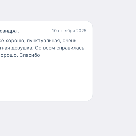
сандра .
10 октября 2025
сё хорошо, пунктуальная, очень
тная девушка. Со всем справилась.
хорошо. Спасибо