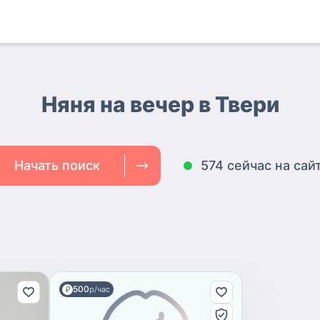
Няня на вечер в Твери
Начать поиск
574 сейчас на сай
500
р/час