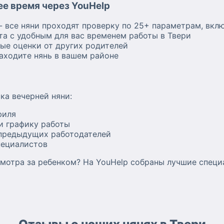
е время через YouHelp
- все няни проходят проверку по 25+ параметрам, вкл
а с удобным для вас временем работы в Твери
ные оценки от других родителей
аходите нянь в вашем районе
ка вечерней няни:
филя
и графику работы
предыдущих работодателей
пециалистов
мотра за ребенком? На YouHelp собраны лучшие специ