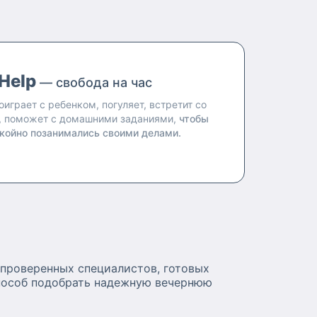
Help
— свобода на час
оиграет с ребенком, погуляет, встретит со
, поможет с домашними заданиями,
чтобы
койно позанимались своими делами.
 проверенных специалистов, готовых
способ подобрать надежную вечернюю