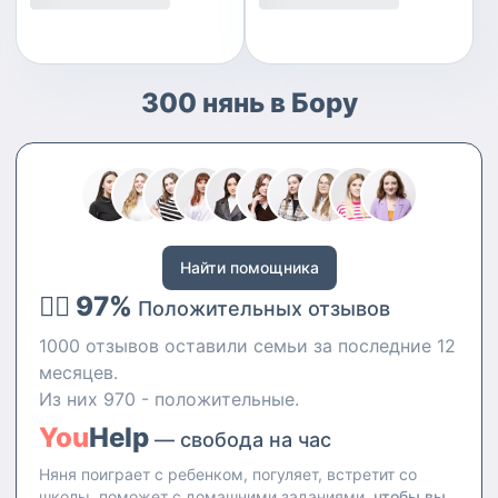
300 нянь в Бору
Найти помощника
👍🏻 97%
Положительных отзывов
1000 отзывов оставили семьи за последние 12
месяцев.
Из них 970 - положительные.
You
Help
— свобода на час
Няня поиграет с ребенком, погуляет, встретит со
школы, поможет с домашними заданиями,
чтобы вы