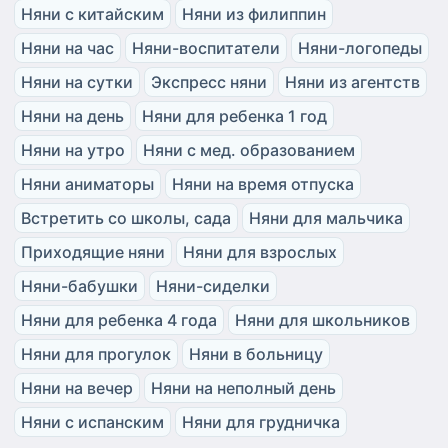
Няни с китайским
Няни из филиппин
Няни на час
Няни-воспитатели
Няни-логопеды
Няни на сутки
Экспресс няни
Няни из агентств
Няни на день
Няни для ребенка 1 год
Няни на утро
Няни с мед. образованием
Няни аниматоры
Няни на время отпуска
Встретить со школы, сада
Няни для мальчика
Приходящие няни
Няни для взрослых
Няни-бабушки
Няни-сиделки
Няни для ребенка 4 года
Няни для школьников
Няни для прогулок
Няни в больницу
Няни на вечер
Няни на неполный день
Няни с испанским
Няни для грудничка