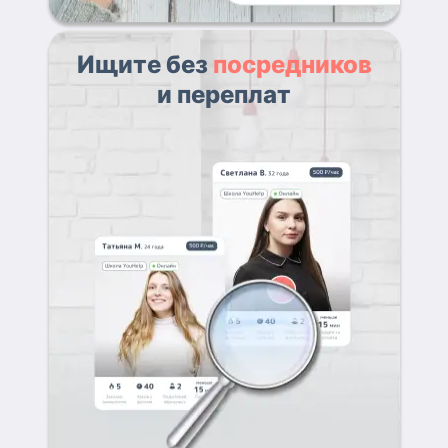
Ищите без
посредников
и переплат