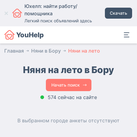
Юхелп: найти работу/
помощника
Скачать
Легкий поиск объявлений здесь
YouHelp
Главная
Няни в Бору
Няни на лето
Няня на лето в Бору
Начать поиск
574 сейчас на сайте
В выбранном городе
анкеты
отсутствуют