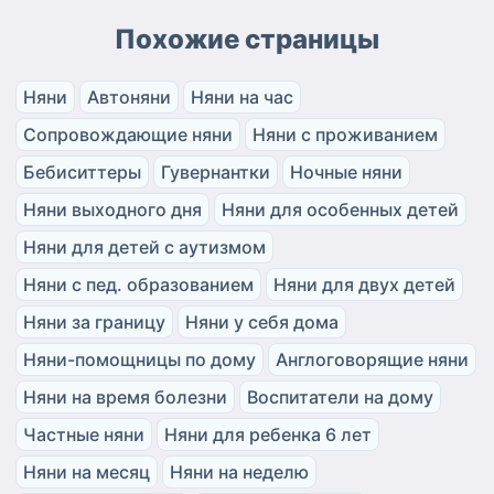
Похожие страницы
Няни
Автоняни
Няни на час
Сопровождающие няни
Няни с проживанием
Бебиситтеры
Гувернантки
Ночные няни
Няни выходного дня
Няни для особенных детей
Няни для детей с аутизмом
Няни с пед. образованием
Няни для двух детей
Няни за границу
Няни у себя дома
Няни-помощницы по дому
Англоговорящие няни
Няни на время болезни
Воспитатели на дому
Частные няни
Няни для ребенка 6 лет
Няни на месяц
Няни на неделю